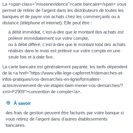
La <span class="miseenevidence">carte bancaire</span> vous
permet de retirer de l'argent dans les distributeurs de toutes les
banques et de payer vos achats chez les commerçants ou à
distance (téléphone et internet). Elle peut être :
à débit immédiat, c'est-à-dire que le montant des achats est
prélevé immédiatement sur votre compte,
ou à débit différé, c'est-à-dire que le montant total des achats
réalisés dans le mois est prélevé sur votre compte en une
seule fois et à date fixe.
La carte bancaire est généralement payante, les tarifs dépendent
de la <a href="https://www.ville-lege-capferret.fr/demarches-et-
infos-pratiques/vos-demarches-en-ligne/formalites-
actes/evenement-de-vie-etapes-bien-mener-vos-demarches/?
xml=F2909">convention de compte</a>.
À savoir
des frais de gestion peuvent être facturés par votre banque si
vous retirez de l'argent dans d'autres établissements
bancaires.