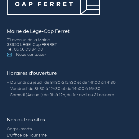
Mairie de Lège-Cap Ferret
79 avenue de la Mairie
33950 LÈGE-Cap FERRET
Tél. 05 56 03 84 00
Nous contacter
Horaires d’ouverture
– Du lundi au jeudi de 8h30 à 12h30 et de 14h00 à 17h30
– Vendredi de 8h30 à 12h30 et de 14h00 à 16h30
– Samedi (Accueil) de 9h à 12h, du 1er avril au 31 octobre.
Nos autres sites
Corps-morts
L’Office de Tourisme