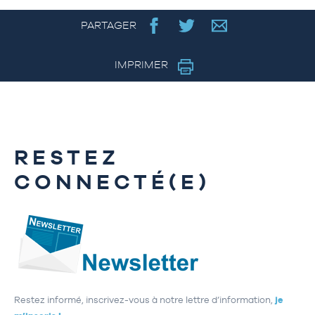
PARTAGER
IMPRIMER
RESTEZ
CONNECTÉ(E)
Restez informé, inscrivez-vous à notre lettre d’information,
je