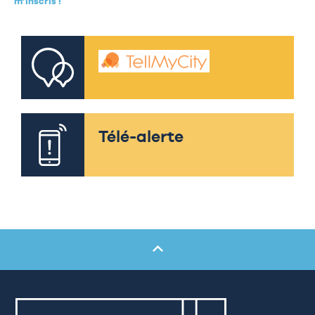
m’inscris !
Télé-alerte