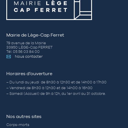
Mairie de Lège-Cap Ferret
79 avenue de la Mairie
33950 LÈGE-Cap FERRET
Tél. 05 56 03 84 00
Nous contacter
Horaires d’ouverture
– Du lundi au jeudi de 8h30 à 12h30 et de 14h00 à 17h30
– Vendredi de 8h30 à 12h30 et de 14h00 à 16h30
– Samedi (Accueil) de 9h à 12h, du 1er avril au 31 octobre.
Nos autres sites
Corps-morts