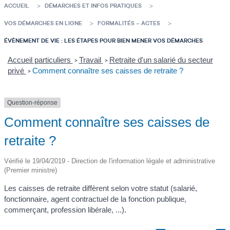
ACCUEIL
DÉMARCHES ET INFOS PRATIQUES
VOS DÉMARCHES EN LIGNE
FORMALITÉS – ACTES
ÉVÈNEMENT DE VIE : LES ÉTAPES POUR BIEN MENER VOS DÉMARCHES
Accueil particuliers
Travail
Retraite d'un salarié du secteur
>
>
privé
Comment connaître ses caisses de retraite ?
>
Question-réponse
Comment connaître ses caisses de
retraite ?
Vérifié le 19/04/2019 - Direction de l'information légale et administrative
(Premier ministre)
Les caisses de retraite diffèrent selon votre statut (salarié,
fonctionnaire, agent contractuel de la fonction publique,
commerçant, profession libérale, ...).