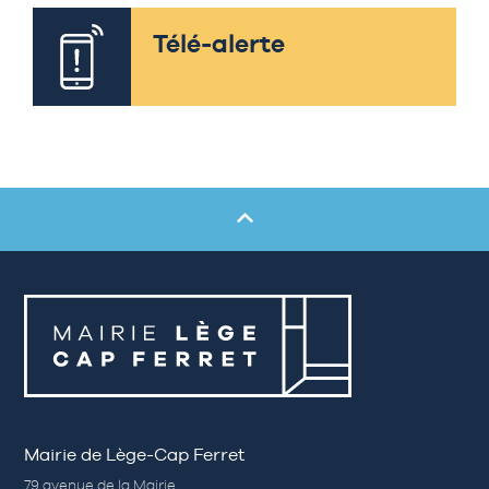
Télé-alerte
Mairie de Lège-Cap Ferret
79 avenue de la Mairie