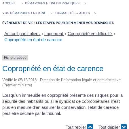
ACCUEIL
DÉMARCHES ET INFOS PRATIQUES
VOS DÉMARCHES EN LIGNE
FORMALITÉS – ACTES
ÉVÈNEMENT DE VIE : LES ÉTAPES POUR BIEN MENER VOS DÉMARCHES
Accueil particuliers
Logement
Copropriété en difficulté
>
>
>
Copropriété en état de carence
Fiche pratique
Copropriété en état de carence
Vérifié le 05/12/2018 - Direction de l'information légale et administrative
(Premier ministre)
Lorsqu'un immeuble en copropriété présente des risques pour la
sécurité des habitants ou si le syndicat de copropriétaires n'est
plus en mesure d'en assurer la conservation, l'état de carence
peut être déclaré par le tribunal.
Tout replier
Tout déplier