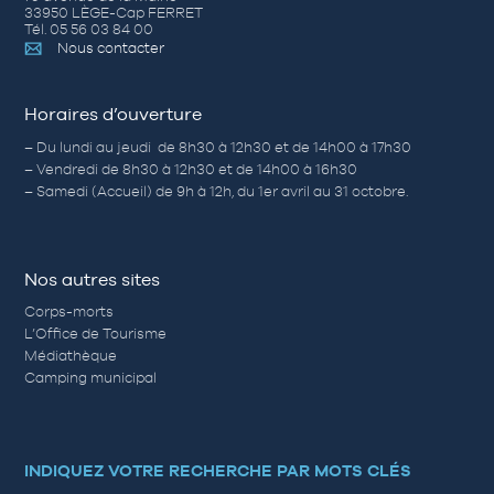
33950 LÈGE-Cap FERRET
Tél. 05 56 03 84 00
Nous contacter
Horaires d’ouverture
– Du lundi au jeudi de 8h30 à 12h30 et de 14h00 à 17h30
– Vendredi de 8h30 à 12h30 et de 14h00 à 16h30
– Samedi (Accueil) de 9h à 12h, du 1er avril au 31 octobre.
Nos autres sites
Corps-morts
L’Office de Tourisme
Médiathèque
Camping municipal
INDIQUEZ VOTRE RECHERCHE PAR MOTS CLÉS