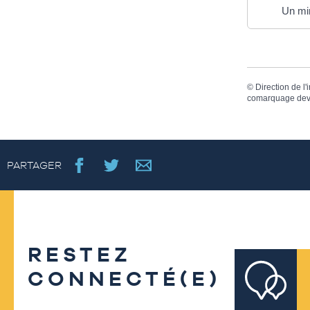
Un min
©
Direction de l'
comarquage dev
PARTAGER
RESTEZ
CONNECTÉ(E)