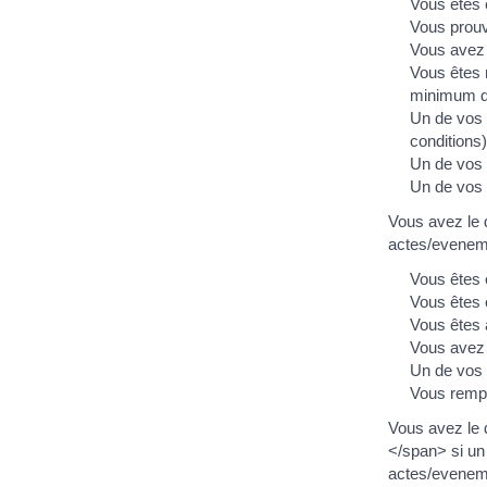
Vous êtes 
Vous prouv
Vous avez é
Vous êtes 
minimum da
Un de vos 
conditions)
Un de vos p
Un de vos p
Vous avez le d
actes/eveneme
Vous êtes 
Vous êtes 
Vous êtes a
Vous avez 
Un de vos 
Vous rempli
Vous avez le 
</span> si un
actes/eveneme