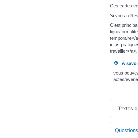
Ces cartes vo
Si vous n'êtes
C'est princip
ligne/formali
temporaire</a
infos-pratiq
travailler</a>.
À savoi
vous pouvez
actes/evene
Textes d
Questions