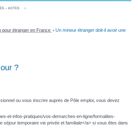
ÉS – ACTES
on pour étranger en France
Un mineur étranger doit-il avoir une
>
jour ?
fessionnel ou vous inscrire auprès de Pôle emploi, vous devez
ches-et-infos-pratiques/vos-demarches-en-ligne/formalites-
jour temporaire vie privée et familiale</a> si vous êtes dans