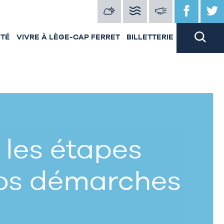
ITÉ
VIVRE À LÈGE-CAP FERRET
BILLETTERIE
 les étapes
vos démarches