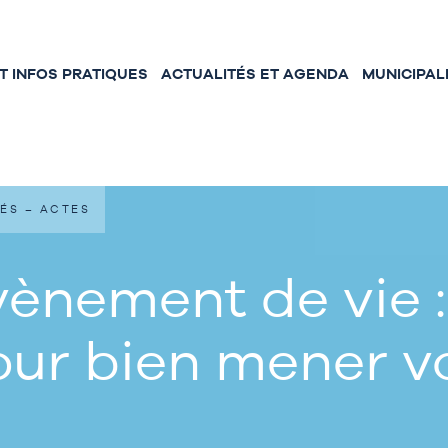
 INFOS PRATIQUES
ACTUALITÉS ET AGENDA
MUNICIPAL
ÉS – ACTES
ènement de vie :
our bien mener 