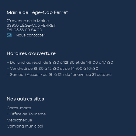
Mairie de Lège-Cap Ferret
79 avenue de la Mairie
33950 LÈGE-Cap FERRET
Tél. 05 56 03 84 00
Nous contacter
Horaires d’ouverture
– Du lundi au jeudi de 8h30 à 12h30 et de 14h00 à 17h30
– Vendredi de 8h30 à 12h30 et de 14h00 à 16h30
– Samedi (Accueil) de 9h à 12h, du 1er avril au 31 octobre.
Nos autres sites
Corps-morts
L’Office de Tourisme
Médiathèque
Camping municipal