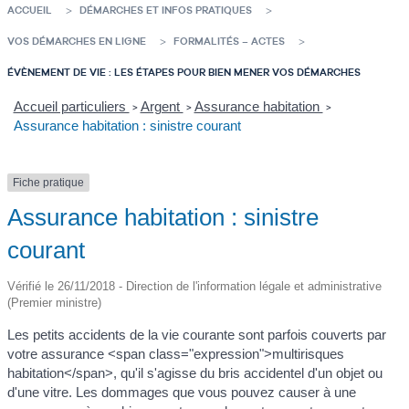
ACCUEIL
DÉMARCHES ET INFOS PRATIQUES
VOS DÉMARCHES EN LIGNE
FORMALITÉS – ACTES
ÉVÈNEMENT DE VIE : LES ÉTAPES POUR BIEN MENER VOS DÉMARCHES
Accueil particuliers
Argent
Assurance habitation
>
>
>
Assurance habitation : sinistre courant
Fiche pratique
Assurance habitation : sinistre
courant
Vérifié le 26/11/2018 - Direction de l'information légale et administrative
(Premier ministre)
Les petits accidents de la vie courante sont parfois couverts par
votre assurance <span class="expression">multirisques
habitation</span>, qu'il s'agisse du bris accidentel d'un objet ou
d'une vitre. Les dommages que vous pouvez causer à une