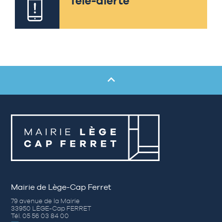
Télé-alerte
Mairie de Lège-Cap Ferret
79 avenue de la Mairie
33950 LÈGE-Cap FERRET
Tél. 05 56 03 84 00