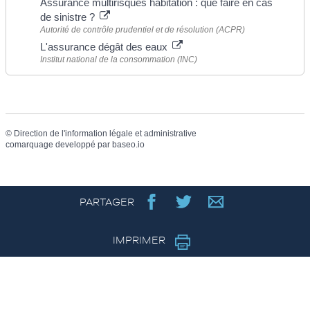
Assurance multirisques habitation : que faire en cas
de sinistre ?
Autorité de contrôle prudentiel et de résolution (ACPR)
L'assurance dégât des eaux
Institut national de la consommation (INC)
©
Direction de l'information légale et administrative
comarquage developpé par
baseo.io
PARTAGER
IMPRIMER