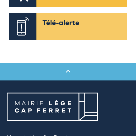
Télé-alerte