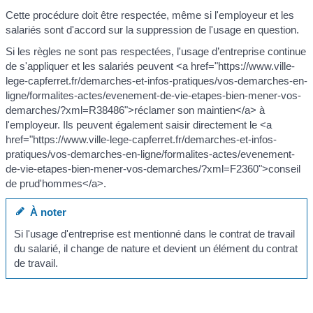
Cette procédure doit être respectée, même si l'employeur et les
salariés sont d'accord sur la suppression de l'usage en question.
Si les règles ne sont pas respectées, l'usage d’entreprise continue
de s'appliquer et les salariés peuvent <a href="https://www.ville-
lege-capferret.fr/demarches-et-infos-pratiques/vos-demarches-en-
ligne/formalites-actes/evenement-de-vie-etapes-bien-mener-vos-
demarches/?xml=R38486">réclamer son maintien</a> à
l'employeur. Ils peuvent également saisir directement le <a
href="https://www.ville-lege-capferret.fr/demarches-et-infos-
pratiques/vos-demarches-en-ligne/formalites-actes/evenement-
de-vie-etapes-bien-mener-vos-demarches/?xml=F2360">conseil
de prud'hommes</a>.
À noter
Si l'usage d'entreprise est mentionné dans le contrat de travail
du salarié, il change de nature et devient un élément du contrat
de travail.