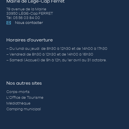
Mairie de Lège-Cap Ferret
79 avenue de la Mairie
33950 LÈGE-Cap FERRET
Tél. 05 56 03 84 00
Nous contacter
Horaires d’ouverture
– Du lundi au jeudi de 8h30 à 12h30 et de 14h00 à 17h30
– Vendredi de 8h30 à 12h30 et de 14h00 à 16h30
– Samedi (Accueil) de 9h à 12h, du 1er avril au 31 octobre.
Nos autres sites
Corps-morts
L’Office de Tourisme
Médiathèque
Camping municipal