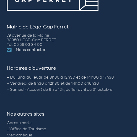
Mairie de Lège-Cap Ferret
79 avenue de la Mairie
33950 LÈGE-Cap FERRET
Tél. 05 56 03 84 00
Nous contacter
Horaires d’ouverture
– Du lundi au jeudi de 8h30 à 12h30 et de 14h00 à 17h30
– Vendredi de 8h30 à 12h30 et de 14h00 à 16h30
– Samedi (Accueil) de 9h à 12h, du 1er avril au 31 octobre.
Nos autres sites
Corps-morts
L’Office de Tourisme
Médiathèque