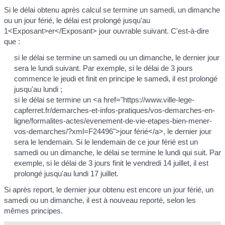
Si le délai obtenu après calcul se termine un samedi, un dimanche
ou un jour férié, le délai est prolongé jusqu'au
1<Exposant>er</Exposant> jour ouvrable suivant. C'est-à-dire
que :
si le délai se termine un samedi ou un dimanche, le dernier jour
sera le lundi suivant. Par exemple, si le délai de 3 jours
commence le jeudi et finit en principe le samedi, il est prolongé
jusqu'au lundi ;
si le délai se termine un <a href="https://www.ville-lege-
capferret.fr/demarches-et-infos-pratiques/vos-demarches-en-
ligne/formalites-actes/evenement-de-vie-etapes-bien-mener-
vos-demarches/?xml=F24496">jour férié</a>, le dernier jour
sera le lendemain. Si le lendemain de ce jour férié est un
samedi ou un dimanche, le délai se termine le lundi qui suit. Par
exemple, si le délai de 3 jours finit le vendredi 14 juillet, il est
prolongé jusqu'au lundi 17 juillet.
Si après report, le dernier jour obtenu est encore un jour férié, un
samedi ou un dimanche, il est à nouveau reporté, selon les
mêmes principes.