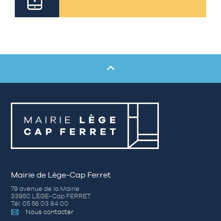
Mairie de Lège-Cap Ferret
79 avenue de la Mairie
33950 LÈGE-Cap FERRET
Tél. 05 56 03 84 00
Nous contacter