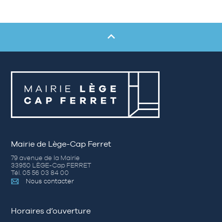
Mairie de Lège-Cap Ferret
79 avenue de la Mairie
33950 LÈGE-Cap FERRET
Tél. 05 56 03 84 00
Nous contacter
Horaires d’ouverture