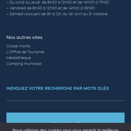
– Du lundi au jeudi de 8h30 à 12h30 et de 14h00 à 17h30
– Vendredi de 8h30 à 12h30 et de 14h00 à 16h30
– Samedi (Accueil) de 9h à 12h, du 1er avril au 31 octobre.
Nos autres sites
Corps-morts
L’Office de Tourisme
Médiathèque
Camping municipal
INDIQUEZ VOTRE RECHERCHE PAR MOTS CLÉS
RECHERCHER
Nous utilisons des cookies pour vous garantir la meilleure