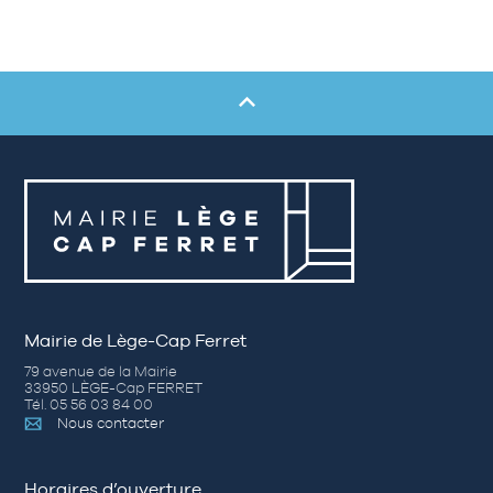
Mairie de Lège-Cap Ferret
79 avenue de la Mairie
33950 LÈGE-Cap FERRET
Tél. 05 56 03 84 00
Nous contacter
Horaires d’ouverture