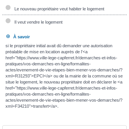
Le nouveau propriétaire veut habiter le logement
Il veut vendre le logement
À savoir
si le propriétaire initial avait dû demander une autorisation
préalable de mise en location auprès de l'<a
href="https://www.ville-lege-capferret.fr/demarches-et-infos-
pratiques/vos-demarches-en-ligne/formalites-
actes/evenement-de-vie-etapes-bien-mener-vos-demarches/?
xml=R31293">EPCI</a> ou de la mairie de la commune où se
situe le logement, le nouveau propriétaire doit en déclarer le <a
href="https://www.ville-lege-capferret.fr/demarches-et-infos-
pratiques/vos-demarches-en-ligne/formalites-
actes/evenement-de-vie-etapes-bien-mener-vos-demarches/?
xml=F34210">transfert</a>.