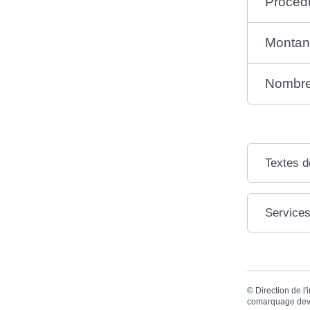
Procéd
Montant
Nombre 
Textes d
Services
©
Direction de l'
comarquage dev