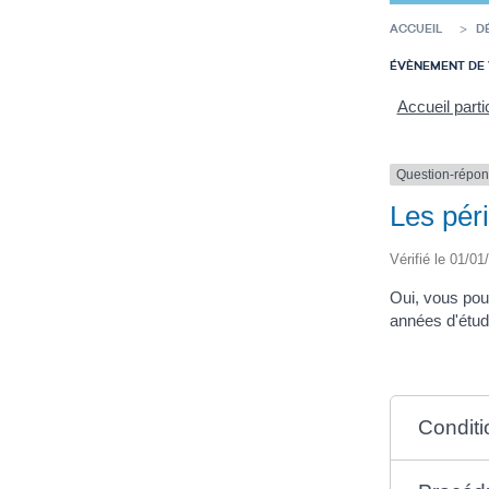
ACCUEIL
D
ÉVÈNEMENT DE 
Accueil parti
Question-répo
Les péri
Vérifié le 01/01
Oui, vous pou
années d'étud
Conditi