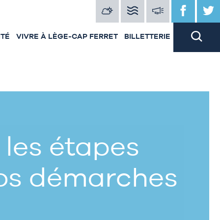
ITÉ
VIVRE À LÈGE-CAP FERRET
BILLETTERIE
 les étapes
vos démarches