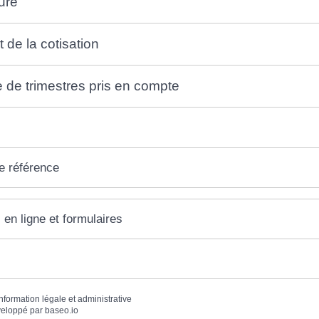
ure
 de la cotisation
de trimestres pris en compte
e référence
 en ligne et formulaires
information légale et administrative
eloppé par
baseo.io