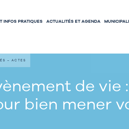
 INFOS PRATIQUES
ACTUALITÉS ET AGENDA
MUNICIPAL
ÉS – ACTES
ènement de vie :
our bien mener 