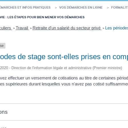
ÉMARCHES ET INFOS PRATIQUES
VOS DÉMARCHES EN LIGNE
FORMALIT
VIE : LES ÉTAPES POUR BIEN MENER VOS DÉMARCHES
culiers
Travail
Retraite d'un salarié du secteur privé
Les périodes
>
>
>
nse
odes de stage sont-elles prises en compt
/2020 - Direction de l'information légale et administrative (Premier ministre)
vez effectuer un versement de cotisations au titre de certaines pério
es supérieures durant lesquelles vous n'avez pas cotisé suffisamment
ons