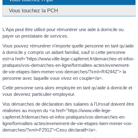
Vous touchez la PCH
L'Apa peut être utilisé pour rémunérer une aide à domicile ou
payer un prestataire de services.
Vous pouvez rémunérer n'importe quelle personne en tant qu'aide
à domicile y compris un aidant familial, sauf si cette personne
est<a href="https://www.ville-lege-capferret.fr/demarches-et-infos-
pratiques/vos-demarches-en-ligne/formalites-actes/evenement-
de-vie-etapes-bien-mener-vos-demarches/?xml=R42442"> la
personne avec laquelle vous vivez en couple</a>.
Cette personne sera alors employée en tant qu'aide à domicile et
vous devenez particulier-employeur.
Vos démarches de déclaration des salaires à l'Urssaf doivent être
réalisées au moyen du <a href="https://www.ville-lege-
capferret.fr/demarches-et-infos-pratiques/vos-demarches-en-
ligne/formalites-actes/evenement-de-vie-etapes-bien-mener-vos-
demarches/?xml=F2912">Cesu déclaratif</a>.