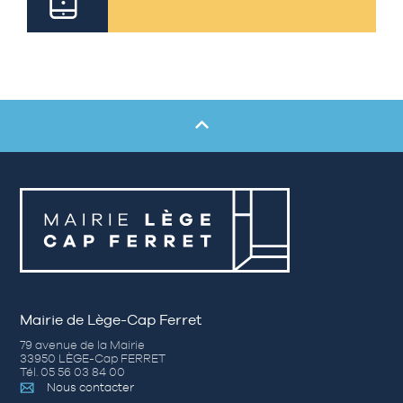
Mairie de Lège-Cap Ferret
79 avenue de la Mairie
33950 LÈGE-Cap FERRET
Tél. 05 56 03 84 00
Nous contacter