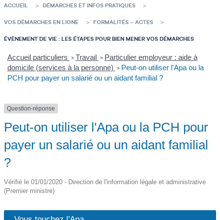
ACCUEIL
DÉMARCHES ET INFOS PRATIQUES
VOS DÉMARCHES EN LIGNE
FORMALITÉS – ACTES
ÉVÈNEMENT DE VIE : LES ÉTAPES POUR BIEN MENER VOS DÉMARCHES
Accueil particuliers
Travail
Particulier employeur : aide à
>
>
domicile (services à la personne)
Peut-on utiliser l'Apa ou la
>
PCH pour payer un salarié ou un aidant familial ?
Question-réponse
Peut-on utiliser l'Apa ou la PCH pour
payer un salarié ou un aidant familial
?
Vérifié le 01/01/2020 - Direction de l'information légale et administrative
(Premier ministre)
Vous touchez l'Apa