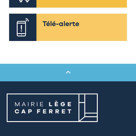
Télé-alerte