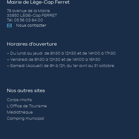
Mairie de Lège-Cap Ferret
79 avenue de la Mairie
33950 LÈGE-Cap FERRET
Tél. 05 56 03 84 00
Nous contacter
Horaires d’ouverture
– Du lundi au jeudi de 8h30 à 12h30 et de 14h00 à 17h30
– Vendredi de 8h30 à 12h30 et de 14h00 à 16h30
– Samedi (Accueil) de 9h à 12h, du 1er avril au 31 octobre.
Nos autres sites
Corps-morts
L’Office de Tourisme
Médiathèque
Camping municipal