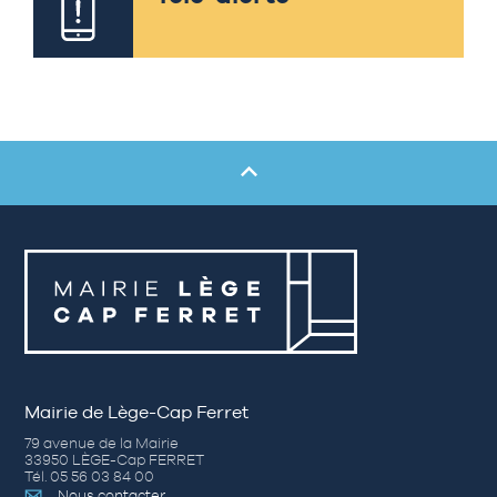
Mairie de Lège-Cap Ferret
79 avenue de la Mairie
33950 LÈGE-Cap FERRET
Tél. 05 56 03 84 00
Nous contacter