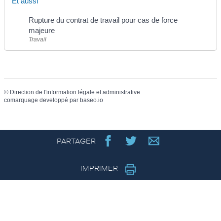
Et aussi
Rupture du contrat de travail pour cas de force
majeure
Travail
©
Direction de l'information légale et administrative
comarquage developpé par
baseo.io
PARTAGER
IMPRIMER