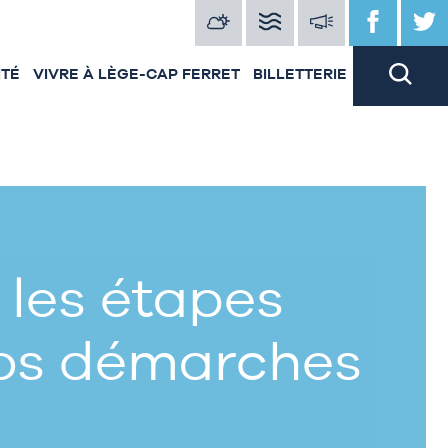
ITÉ
VIVRE À LÈGE-CAP FERRET
BILLETTERIE
 les étapes
vos démarches