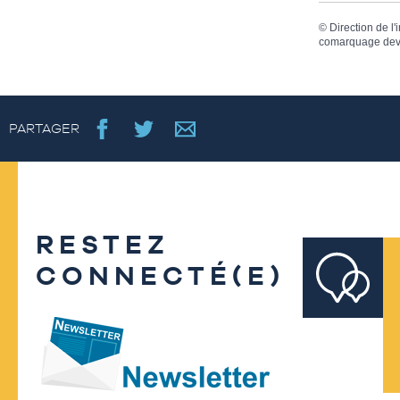
©
Direction de l'
comarquage dev
PARTAGER
RESTEZ
CONNECTÉ(E)