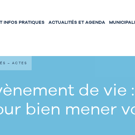
 INFOS PRATIQUES
ACTUALITÉS ET AGENDA
MUNICIPAL
ÉS – ACTES
ènement de vie :
our bien mener 