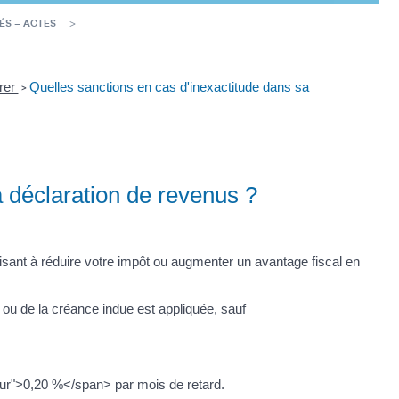
ÉS – ACTES
arer
Quelles sanctions en cas d'inexactitude dans sa
>
a déclaration de revenus ?
isant à réduire votre impôt ou augmenter un avantage fiscal en
ou de la créance indue est appliquée, sauf
leur">0,20 %</span> par mois de retard.