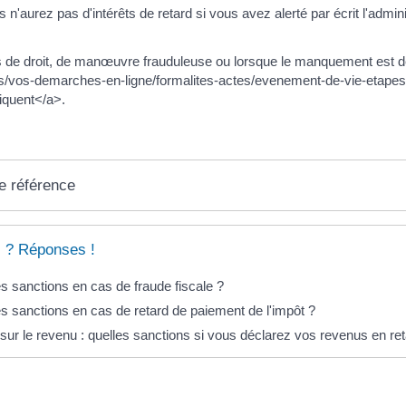
s n'aurez pas d'intérêts de retard si vous avez alerté par écrit l'admin
 de droit, de manœuvre frauduleuse ou lorsque le manquement est déli
ues/vos-demarches-en-ligne/formalites-actes/evenement-de-vie-eta
liquent</a>.
e référence
 ? Réponses !
s sanctions en cas de fraude fiscale ?
s sanctions en cas de retard de paiement de l'impôt ?
sur le revenu : quelles sanctions si vous déclarez vos revenus en ret