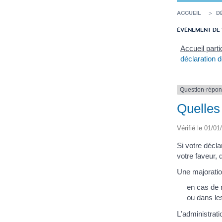
ACCUEIL
D
ÉVÈNEMENT DE 
Accueil parti
déclaration 
Question-répo
Quelles
Vérifié le 01/01
Si votre décl
votre faveur, 
Une majoratio
en cas de r
ou dans les
L'administrat