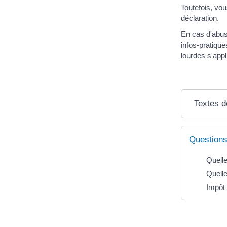
Toutefois, vou
déclaration.
En cas d'abus
infos-pratiq
lourdes s'app
Textes d
Questions
Quelle
Quelle
Impôt 