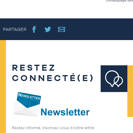
comarquage dev
PARTAGER
RESTEZ
CONNECTÉ(E)
Restez informé, inscrivez-vous à notre lettre