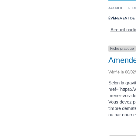
ACCUEIL
D
ÉVÈNEMENT DE 
Accueil parti
Fiche pratique
Amende 
Vérifié le 06/02
Selon la grav
href="https:/
mener-vos-de
Vous devez pa
timbre dématé
ou par courrie