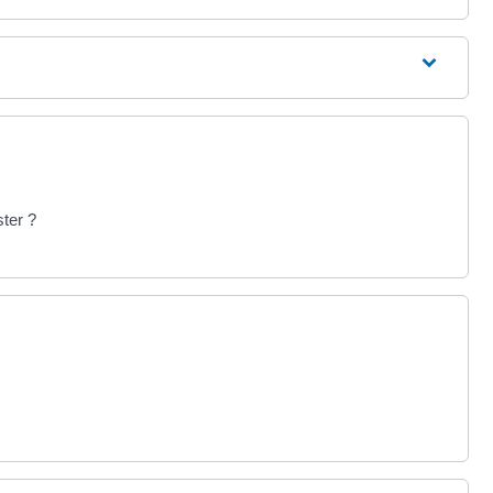
ter ?