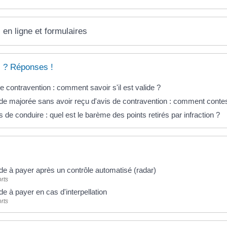
 en ligne et formulaires
 ? Réponses !
e contravention : comment savoir s'il est valide ?
e majorée sans avoir reçu d'avis de contravention : comment contes
 de conduire : quel est le barème des points retirés par infraction ?
e à payer après un contrôle automatisé (radar)
rts
 à payer en cas d'interpellation
rts