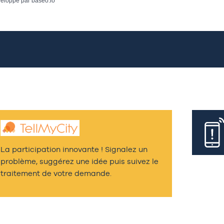
eloppé par
baseo.io
La participation innovante ! Signalez un
problème, suggérez une idée puis suivez le
traitement de votre demande.