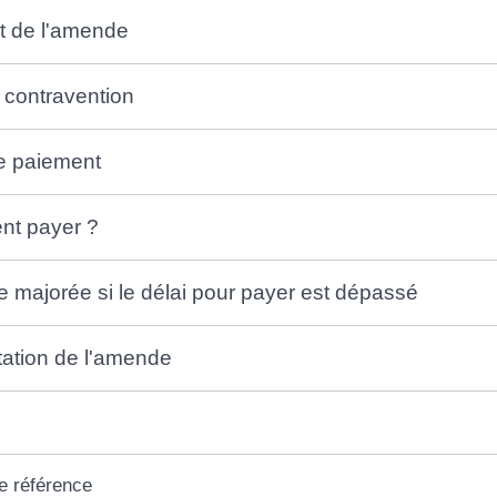
t de l'amende
 contravention
e paiement
t payer ?
majorée si le délai pour payer est dépassé
ation de l'amende
e référence