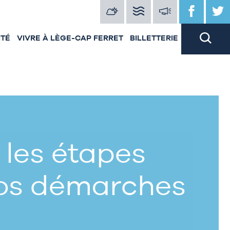
ITÉ
VIVRE À LÈGE-CAP FERRET
BILLETTERIE
 les étapes
vos démarches