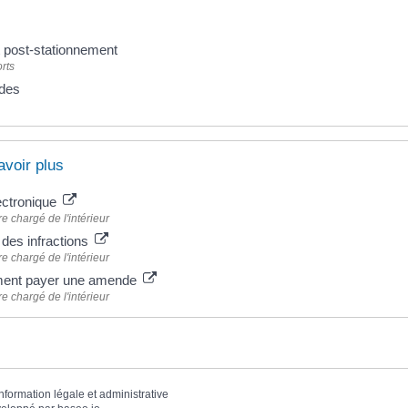
t post-stationnement
rts
des
avoir plus
ectronique
re chargé de l'intérieur
des infractions
re chargé de l'intérieur
nt payer une amende
re chargé de l'intérieur
information légale et administrative