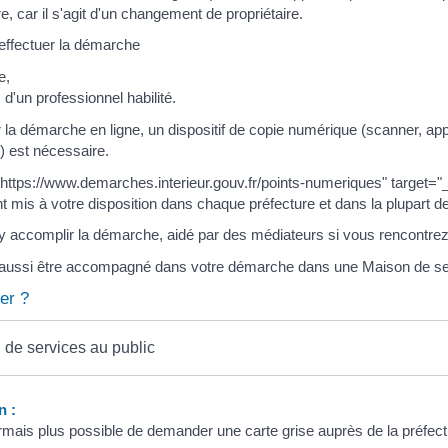
e, car il s'agit d'un changement de propriétaire.
ffectuer la démarche
e,
 d'un professionnel habilité.
r la démarche en ligne, un dispositif de copie numérique (scanner, ap
) est nécessaire.
https://www.demarches.interieur.gouv.fr/points-numeriques" target="
t mis à votre disposition dans chaque préfecture et dans la plupart d
accomplir la démarche, aidé par des médiateurs si vous rencontrez des 
aussi être accompagné dans votre démarche dans une Maison de ser
er ?
 de services au public
n :
ormais plus possible de demander une carte grise auprès de la préfect