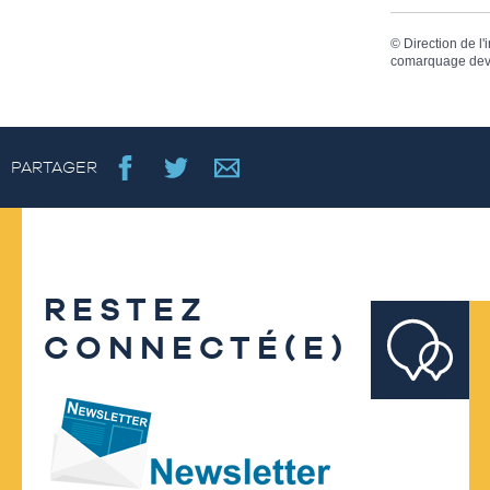
©
Direction de l'
comarquage dev
PARTAGER
RESTEZ
CONNECTÉ(E)