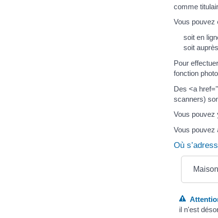
comme titulair
Vous pouvez e
soit en lign
soit auprès
Pour effectue
fonction photo
Des <a href="
scanners) son
Vous pouvez y 
Vous pouvez 
Où s’adress
Maison
Attentio
il n'est dés