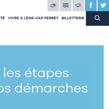
ITÉ
VIVRE À LÈGE-CAP FERRET
BILLETTERIE
 les étapes
vos démarches