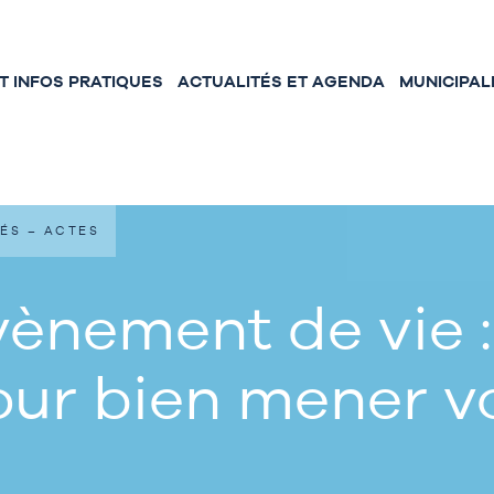
 INFOS PRATIQUES
ACTUALITÉS ET AGENDA
MUNICIPAL
ÉS – ACTES
ènement de vie :
our bien mener 