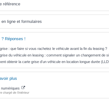
e référence
 en ligne et formulaires
 ? Réponses !
grise : que faire si vous rachetez le véhicule avant la fin du leasing ?
grise du véhicule en leasing : comment signaler un changement de si
t obtenir la carte grise d'un véhicule en location longue durée (LLD
avoir plus
s numériques
re chargé de l'intérieur