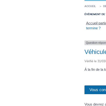
ACCUEIL
D
ÉVÈNEMENT DE 
Accueil parti
termine ?
Question-répo
Véhicule
Vérifié le 31/03
À la fin de la
Vous con
Vous devrez al