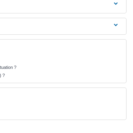
tuation ?
) ?