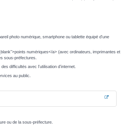
pareil photo numérique, smartphone ou tablette équipé d'une
_blank">points numériques</a> (avec ordinateurs, imprimantes et
es sous-préfectures.
difficultés avec l'utilisation d'internet.
vices au public.
ure ou de la sous-préfecture.