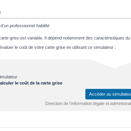
e
'un professionnel habilité
carte grise est variable. Il dépend notamment des caractéristiques du 
aluer le coût de votre carte grise en utilisant ce simulateur :
imulateur
alculer le coût de la carte grise
Accéder au simulat
Direction de l'information légale et administra