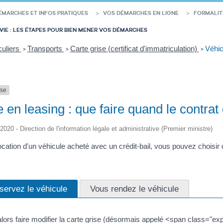
ÉMARCHES ET INFOS PRATIQUES
VOS DÉMARCHES EN LIGNE
FORMALIT
VIE : LES ÉTAPES POUR BIEN MENER VOS DÉMARCHES
culiers
Transports
Carte grise (certificat d'immatriculation)
Véhic
>
>
>
nse
 en leasing : que faire quand le contrat 
/2020 - Direction de l'information légale et administrative (Premier ministre)
 location d'un véhicule acheté avec un crédit-bail, vous pouvez choisir
servez le véhicule
Vous rendez le véhicule
ors faire modifier la carte grise (désormais appelé <span class="exp