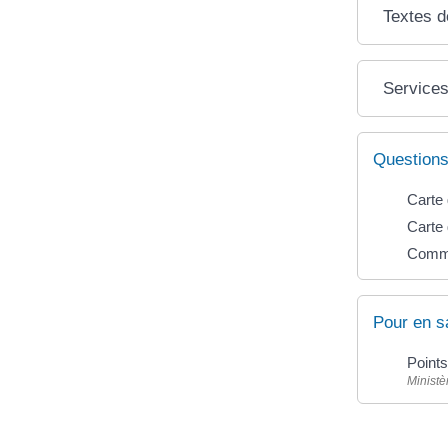
Textes d
Services
Questions
Carte 
Carte 
Commen
Pour en s
Point
Ministè