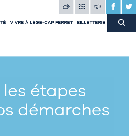
ITÉ
VIVRE À LÈGE-CAP FERRET
BILLETTERIE
 les étapes
vos démarches