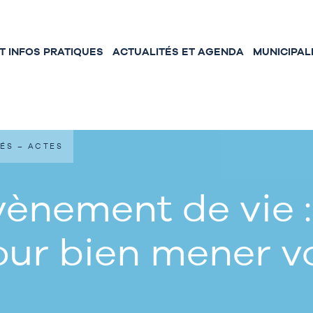
 INFOS PRATIQUES
ACTUALITÉS ET AGENDA
MUNICIPAL
ÉS – ACTES
ènement de vie :
our bien mener 