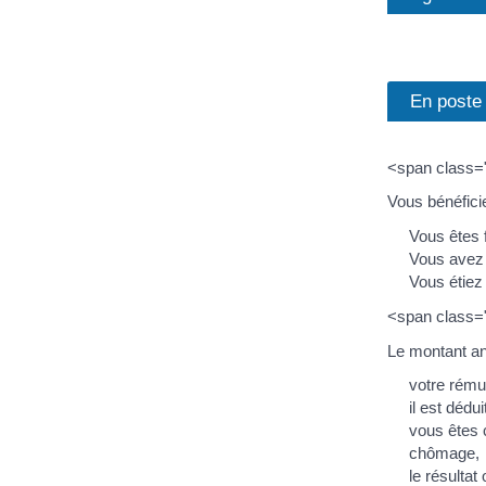
En poste
<span class=
Vous bénéfici
Vous êtes 
Vous avez
Vous étiez
<span class=
Le montant an
votre rému
il est dédu
vous êtes c
chômage,
le résultat