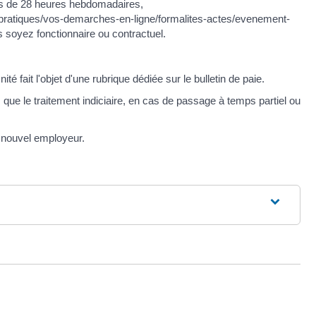
ins de 28 heures hebdomadaires,
os-pratiques/vos-demarches-en-ligne/formalites-actes/evenement-
yez fonctionnaire ou contractuel.
fait l'objet d'une rubrique dédiée sur le bulletin de paie.
que le traitement indiciaire, en cas de passage à temps partiel ou
 nouvel employeur.