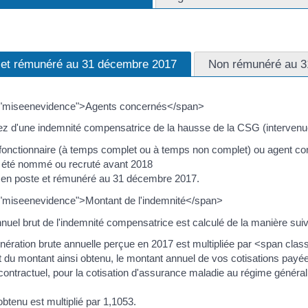
 et rémunéré au 31 décembre 2017
Non rémunéré au 3
"miseenevidence">Agents concernés</span>
ez d'une indemnité compensatrice de la hausse de la CSG (intervenue 
fonctionnaire (à temps complet ou à temps non complet) ou agent con
 été nommé ou recruté avant 2018
 en poste et rémunéré au 31 décembre 2017.
"miseenevidence">Montant de l'indemnité</span>
nuel brut de l'indemnité compensatrice est calculé de la manière suiv
nération brute annuelle perçue en 2017 est multipliée par <span cl
it du montant ainsi obtenu, le montant annuel de vos cotisations payées
ontractuel, pour la cotisation d'assurance maladie au régime général 
 obtenu est multiplié par 1,1053.