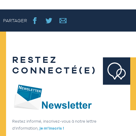
PARTAGER
RESTEZ
CONNECTÉ(E)
Restez informé, inscrivez-vous à notre lettre
d’information,
je m’inscris !