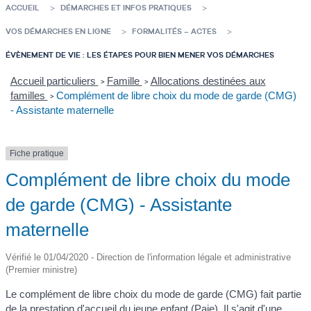
ACCUEIL
DÉMARCHES ET INFOS PRATIQUES
VOS DÉMARCHES EN LIGNE
FORMALITÉS – ACTES
ÉVÈNEMENT DE VIE : LES ÉTAPES POUR BIEN MENER VOS DÉMARCHES
Accueil particuliers
Famille
Allocations destinées aux
>
>
familles
Complément de libre choix du mode de garde (CMG)
>
- Assistante maternelle
Fiche pratique
Complément de libre choix du mode
de garde (CMG) - Assistante
maternelle
Vérifié le 01/04/2020 - Direction de l'information légale et administrative
(Premier ministre)
Le complément de libre choix du mode de garde (CMG) fait partie
de la prestation d'accueil du jeune enfant (Paje). Il s'agit d'une