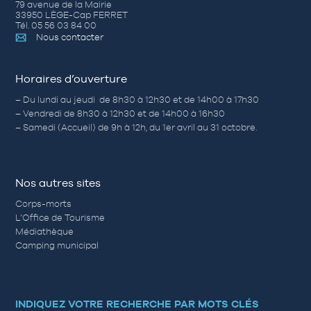
79 avenue de la Mairie
33950 LÈGE-Cap FERRET
Tél. 05 56 03 84 00
Nous contacter
Horaires d’ouverture
– Du lundi au jeudi de 8h30 à 12h30 et de 14h00 à 17h30
– Vendredi de 8h30 à 12h30 et de 14h00 à 16h30
– Samedi (Accueil) de 9h à 12h, du 1er avril au 31 octobre.
Nos autres sites
Corps-morts
L’Office de Tourisme
Médiathèque
Camping municipal
INDIQUEZ VOTRE RECHERCHE PAR MOTS CLÉS