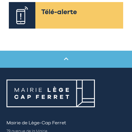
Télé-alerte
Mairie de Lège-Cap Ferret
79 avenue de la Mairie