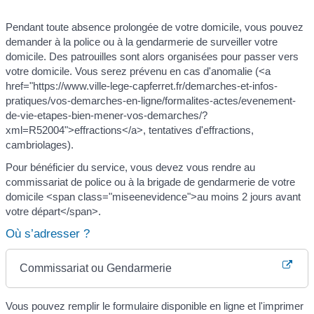
Pendant toute absence prolongée de votre domicile, vous pouvez
demander à la police ou à la gendarmerie de surveiller votre
domicile. Des patrouilles sont alors organisées pour passer vers
votre domicile. Vous serez prévenu en cas d'anomalie (<a
href="https://www.ville-lege-capferret.fr/demarches-et-infos-
pratiques/vos-demarches-en-ligne/formalites-actes/evenement-
de-vie-etapes-bien-mener-vos-demarches/?
xml=R52004">effractions</a>, tentatives d'effractions,
cambriolages).
Pour bénéficier du service, vous devez vous rendre au
commissariat de police ou à la brigade de gendarmerie de votre
domicile <span class="miseenevidence">au moins 2 jours avant
votre départ</span>.
Où s’adresser ?
Commissariat ou Gendarmerie
Vous pouvez remplir le formulaire disponible en ligne et l'imprimer