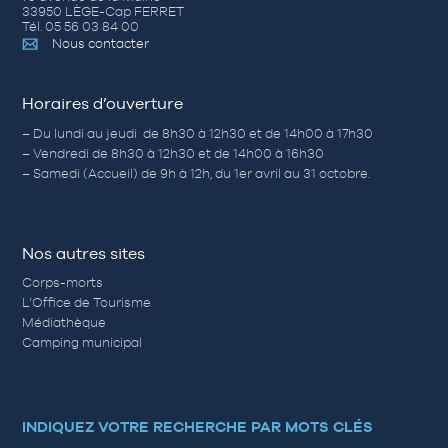
33950 LÈGE-Cap FERRET
Tél. 05 56 03 84 00
Nous contacter
Horaires d’ouverture
– Du lundi au jeudi de 8h30 à 12h30 et de 14h00 à 17h30
– Vendredi de 8h30 à 12h30 et de 14h00 à 16h30
– Samedi (Accueil) de 9h à 12h, du 1er avril au 31 octobre.
Nos autres sites
Corps-morts
L’Office de Tourisme
Médiathèque
Camping municipal
INDIQUEZ VOTRE RECHERCHE PAR MOTS CLÉS