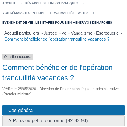
ACCUEIL
DÉMARCHES ET INFOS PRATIQUES
VOS DÉMARCHES EN LIGNE
FORMALITÉS – ACTES
ÉVÈNEMENT DE VIE : LES ÉTAPES POUR BIEN MENER VOS DÉMARCHES
Accueil particuliers
Justice
Vol - Vandalisme - Escroquerie
>
>
>
Comment bénéficier de l'opération tranquillité vacances ?
Question-réponse
Comment bénéficier de l'opération
tranquillité vacances ?
Vérifié le 28/05/2020 - Direction de l'information légale et administrative
(Premier ministre)
Cas général
À Paris ou petite couronne (92-93-94)