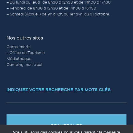
– Du lundi au jeudi de 8h30 à 12h30 et de 14h00 à 17h30
– Vendredi de 8h30 à 12h30 et de 14h00 à 16h30
– Samedi (Accueil) de 9h à 12h, du 1er avril au 31 octobre.
Nos autres sites
Corps-morts
L’Office de Tourisme
Médiathèque
Camping municipal
INDIQUEZ VOTRE RECHERCHE PAR MOTS CLÉS
RECHERCHER
Nous utilisons des cookies pour vous garantir la meilleure