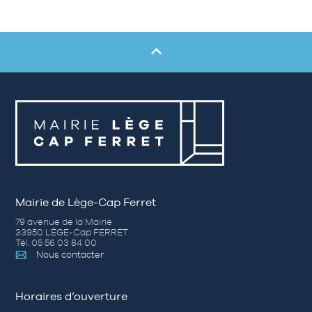
Mairie de Lège-Cap Ferret
79 avenue de la Mairie
33950 LÈGE-Cap FERRET
Tél. 05 56 03 84 00
Nous contacter
Horaires d’ouverture