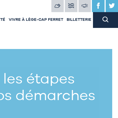
ITÉ
VIVRE À LÈGE-CAP FERRET
BILLETTERIE
 les étapes
vos démarches