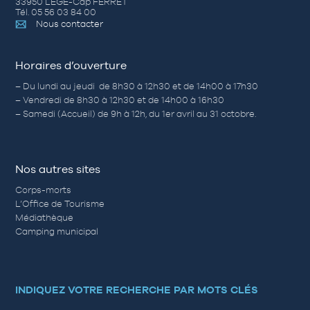
33950 LÈGE-Cap FERRET
Tél. 05 56 03 84 00
Nous contacter
Horaires d’ouverture
– Du lundi au jeudi de 8h30 à 12h30 et de 14h00 à 17h30
– Vendredi de 8h30 à 12h30 et de 14h00 à 16h30
– Samedi (Accueil) de 9h à 12h, du 1er avril au 31 octobre.
Nos autres sites
Corps-morts
L’Office de Tourisme
Médiathèque
Camping municipal
INDIQUEZ VOTRE RECHERCHE PAR MOTS CLÉS