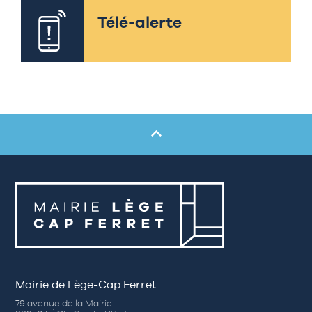
Télé-alerte
Mairie de Lège-Cap Ferret
79 avenue de la Mairie