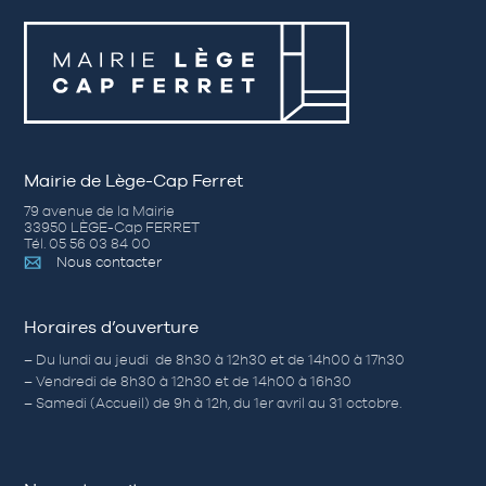
Mairie de Lège-Cap Ferret
79 avenue de la Mairie
33950 LÈGE-Cap FERRET
Tél. 05 56 03 84 00
Nous contacter
Horaires d’ouverture
– Du lundi au jeudi de 8h30 à 12h30 et de 14h00 à 17h30
– Vendredi de 8h30 à 12h30 et de 14h00 à 16h30
– Samedi (Accueil) de 9h à 12h, du 1er avril au 31 octobre.