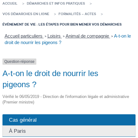
ACCUEIL
DÉMARCHES ET INFOS PRATIQUES
VOS DÉMARCHES EN LIGNE
FORMALITÉS – ACTES
ÉVÈNEMENT DE VIE : LES ÉTAPES POUR BIEN MENER VOS DÉMARCHES
Accueil particuliers
Loisirs
Animal de compagnie
A-t-on le
>
>
>
droit de nourrir les pigeons ?
Question-réponse
A-t-on le droit de nourrir les
pigeons ?
Vérifié le 06/05/2019 - Direction de l'information légale et administrative
(Premier ministre)
Cas général
À Paris