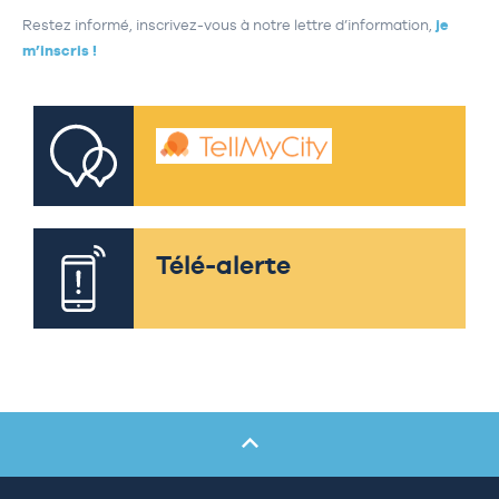
Restez informé, inscrivez-vous à notre lettre d’information,
je
m’inscris !
Télé-alerte