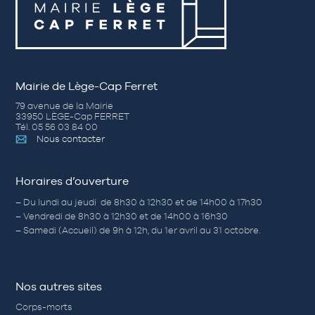
Mairie de Lège-Cap Ferret
79 avenue de la Mairie
33950 LÈGE-Cap FERRET
Tél. 05 56 03 84 00
Nous contacter
Horaires d’ouverture
– Du lundi au jeudi de 8h30 à 12h30 et de 14h00 à 17h30
– Vendredi de 8h30 à 12h30 et de 14h00 à 16h30
– Samedi (Accueil) de 9h à 12h, du 1er avril au 31 octobre.
Nos autres sites
Corps-morts