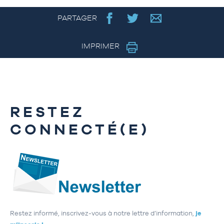
PARTAGER
IMPRIMER
RESTEZ
CONNECTÉ(E)
Restez informé, inscrivez-vous à notre lettre d’information,
je