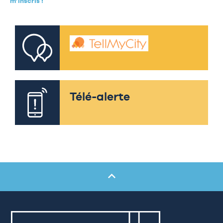
m’inscris !
Télé-alerte