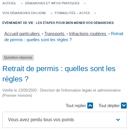
ACCUEIL
DÉMARCHES ET INFOS PRATIQUES
VOS DÉMARCHES EN LIGNE
FORMALITÉS – ACTES
ÉVÈNEMENT DE VIE : LES ÉTAPES POUR BIEN MENER VOS DÉMARCHES
Accueil particuliers
Transports
Infractions routières
Retrait
>
>
>
de permis : quelles sont les règles ?
Question-réponse
Retrait de permis : quelles sont les
règles ?
Vérifié le 13/05/2020 - Direction de l'information légale et administrative
(Premier ministre)
Tout replier
Tout déplier
Vous avez perdu tous vos points