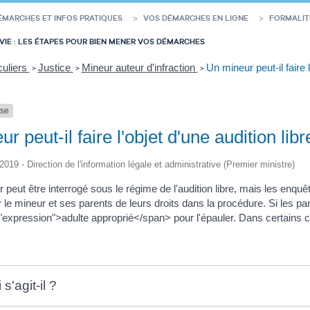
ÉMARCHES ET INFOS PRATIQUES
VOS DÉMARCHES EN LIGNE
FORMALIT
VIE : LES ÉTAPES POUR BIEN MENER VOS DÉMARCHES
culiers
Justice
Mineur auteur d'infraction
Un mineur peut-il faire l
>
>
>
nse
r peut-il faire l'objet d'une audition libr
/2019 - Direction de l'information légale et administrative (Premier ministre)
 peut être interrogé sous le régime de l'audition libre, mais les enq
 le mineur et ses parents de leurs droits dans la procédure. Si les pa
expression">adulte approprié</span> pour l'épauler. Dans certains cas
s'agit-il ?