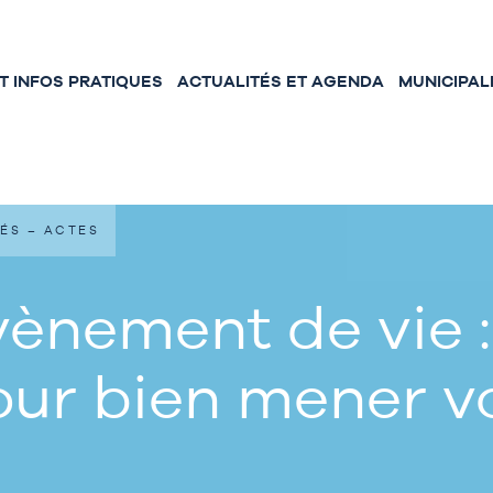
 INFOS PRATIQUES
ACTUALITÉS ET AGENDA
MUNICIPAL
ÉS – ACTES
ènement de vie :
our bien mener 