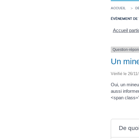
ACCUEIL
D
ÉVÈNEMENT DE 
Accueil parti
Question-répo
Un mineu
Vérifié le 26/11
Oui, un mineur
aussi informer
<span class="
De quoi 