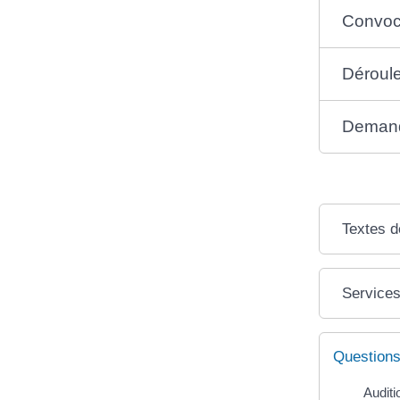
Convoc
Déroule
Demand
Textes d
Services
Questions
Auditi