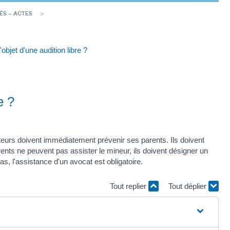
ÉS – ACTES
'objet d'une audition libre ?
e ?
uêteurs doivent immédiatement prévenir ses parents. Ils doivent
rents ne peuvent pas assister le mineur, ils doivent désigner un
, l'assistance d'un avocat est obligatoire.
Tout replier
Tout déplier