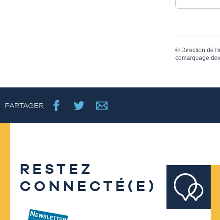
©
Direction de l'
comarquage dev
PARTAGER
RESTEZ
CONNECTÉ(E)