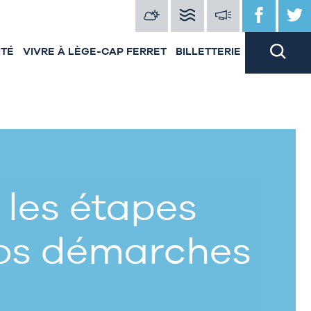
ITÉ
VIVRE À LÈGE-CAP FERRET
BILLETTERIE
 les étapes
vos démarches