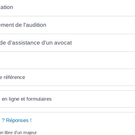
ation
ment de l'audition
e d'assistance d'un avocat
e référence
 en ligne et formulaires
 ? Réponses !
on libre d'un majeur