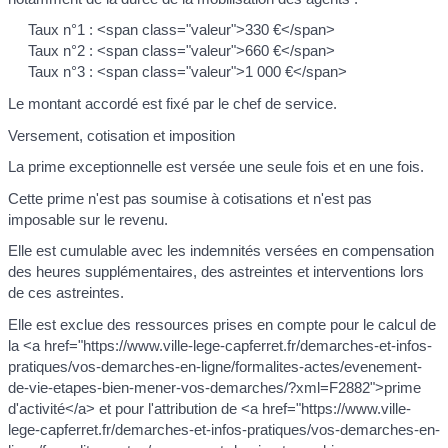
Taux n°1 : <span class="valeur">330 €</span>
Taux n°2 : <span class="valeur">660 €</span>
Taux n°3 : <span class="valeur">1 000 €</span>
Le montant accordé est fixé par le chef de service.
Versement, cotisation et imposition
La prime exceptionnelle est versée une seule fois et en une fois.
Cette prime n'est pas soumise à cotisations et n'est pas
imposable sur le revenu.
Elle est cumulable avec les indemnités versées en compensation
des heures supplémentaires, des astreintes et interventions lors
de ces astreintes.
Elle est exclue des ressources prises en compte pour le calcul de
la <a href="https://www.ville-lege-capferret.fr/demarches-et-infos-
pratiques/vos-demarches-en-ligne/formalites-actes/evenement-
de-vie-etapes-bien-mener-vos-demarches/?xml=F2882">prime
d'activité</a> et pour l'attribution de <a href="https://www.ville-
lege-capferret.fr/demarches-et-infos-pratiques/vos-demarches-en-