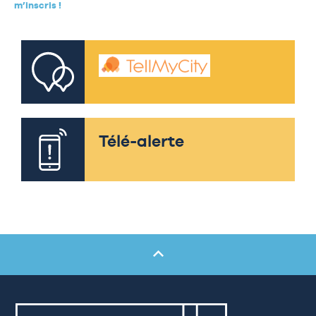
m’inscris !
Télé-alerte