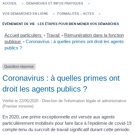
ACCUEIL
DÉMARCHES ET INFOS PRATIQUES
VOS DÉMARCHES EN LIGNE
FORMALITÉS – ACTES
ÉVÈNEMENT DE VIE : LES ÉTAPES POUR BIEN MENER VOS DÉMARCHES
Accueil particuliers
Travail
Rémunération dans la fonction
>
>
publique
Coronavirus : à quelles primes ont droit les agents
>
publics ?
Question-réponse
Coronavirus : à quelles primes ont
droit les agents publics ?
Vérifié le 22/05/2020 - Direction de l'information légale et administrative
(Premier ministre)
En 2020, une prime exceptionnelle est versée aux agents
particulièrement mobilisés pour faire face à l'épidémie de covid-19
compte-tenu du surcroît de travail significatif durant cette période.