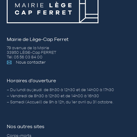
Mairie de Lège-Cap Ferret
79 avenue de la Mairie
33950 LÈGE-Cap FERRET
Tél. 05 56 03 84 00
Nous contacter
Horaires d’ouverture
– Du lundi au jeudi de 8h30 à 12h30 et de 14h00 à 17h30
– Vendredi de 8h30 à 12h30 et de 14h00 à 16h30
– Samedi (Accueil) de 9h à 12h, du 1er avril au 31 octobre.
Nos autres sites
Corps-morts