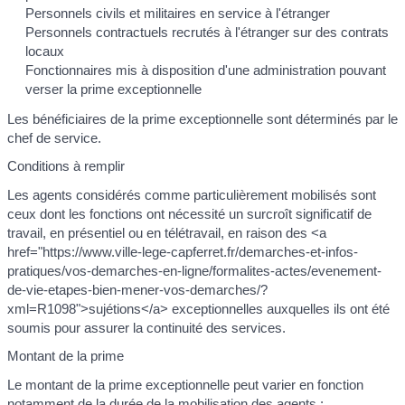
Personnels civils et militaires en service à l'étranger
Personnels contractuels recrutés à l'étranger sur des contrats
locaux
Fonctionnaires mis à disposition d'une administration pouvant
verser la prime exceptionnelle
Les bénéficiaires de la prime exceptionnelle sont déterminés par le
chef de service.
Conditions à remplir
Les agents considérés comme particulièrement mobilisés sont
ceux dont les fonctions ont nécessité un surcroît significatif de
travail, en présentiel ou en télétravail, en raison des <a
href="https://www.ville-lege-capferret.fr/demarches-et-infos-
pratiques/vos-demarches-en-ligne/formalites-actes/evenement-
de-vie-etapes-bien-mener-vos-demarches/?
xml=R1098">sujétions</a> exceptionnelles auxquelles ils ont été
soumis pour assurer la continuité des services.
Montant de la prime
Le montant de la prime exceptionnelle peut varier en fonction
notamment de la durée de la mobilisation des agents :