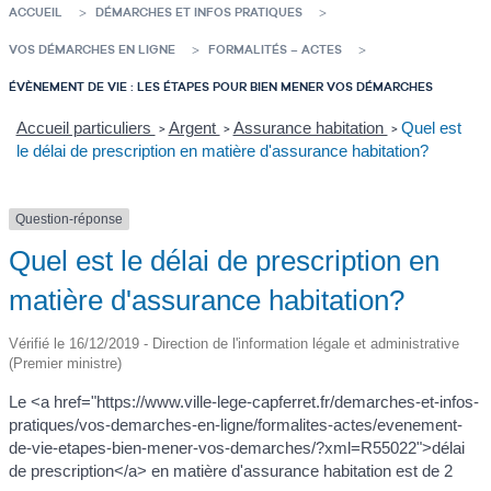
ACCUEIL
DÉMARCHES ET INFOS PRATIQUES
VOS DÉMARCHES EN LIGNE
FORMALITÉS – ACTES
ÉVÈNEMENT DE VIE : LES ÉTAPES POUR BIEN MENER VOS DÉMARCHES
Accueil particuliers
Argent
Assurance habitation
Quel est
>
>
>
le délai de prescription en matière d'assurance habitation?
Question-réponse
Quel est le délai de prescription en
matière d'assurance habitation?
Vérifié le 16/12/2019 - Direction de l'information légale et administrative
(Premier ministre)
Le <a href="https://www.ville-lege-capferret.fr/demarches-et-infos-
pratiques/vos-demarches-en-ligne/formalites-actes/evenement-
de-vie-etapes-bien-mener-vos-demarches/?xml=R55022">délai
de prescription</a> en matière d'assurance habitation est de 2