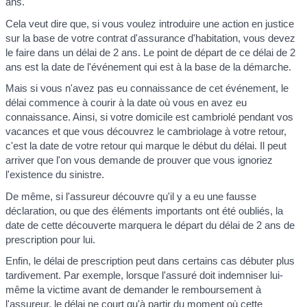
ans.
Cela veut dire que, si vous voulez introduire une action en justice
sur la base de votre contrat d'assurance d'habitation, vous devez
le faire dans un délai de 2 ans. Le point de départ de ce délai de 2
ans est la date de l'événement qui est à la base de la démarche.
Mais si vous n'avez pas eu connaissance de cet événement, le
délai commence à courir à la date où vous en avez eu
connaissance. Ainsi, si votre domicile est cambriolé pendant vos
vacances et que vous découvrez le cambriolage à votre retour,
c'est la date de votre retour qui marque le début du délai. Il peut
arriver que l'on vous demande de prouver que vous ignoriez
l'existence du sinistre.
De même, si l'assureur découvre qu'il y a eu une fausse
déclaration, ou que des éléments importants ont été oubliés, la
date de cette découverte marquera le départ du délai de 2 ans de
prescription pour lui.
Enfin, le délai de prescription peut dans certains cas débuter plus
tardivement. Par exemple, lorsque l'assuré doit indemniser lui-
même la victime avant de demander le remboursement à
l'assureur, le délai ne court qu'à partir du moment où cette