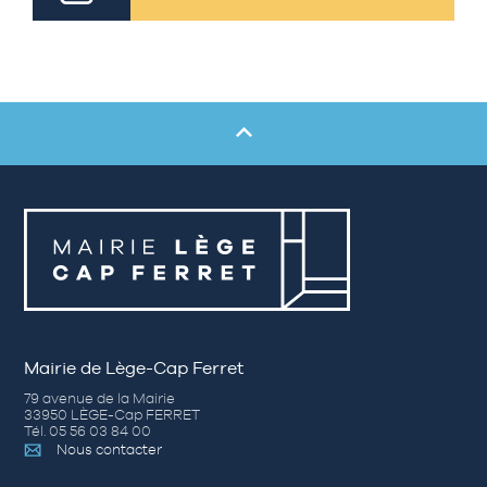
Mairie de Lège-Cap Ferret
79 avenue de la Mairie
33950 LÈGE-Cap FERRET
Tél. 05 56 03 84 00
Nous contacter