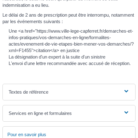
indemnisation a eu lieu.
Le délai de 2 ans de prescription peut être interrompu, notamment
par les événements suivants :
Une <a href="https://www.ville-lege-capferret.fr/demarches-et-
infos-pratiques/vos-demarches-en-ligne/formalites-
actes/evenement-de-vie-etapes-bien-mener-vos-demarches/?
xml=F1455">citation</a> en justice
La désignation d'un expert à la suite d'un sinistre
L'envoi d'une lettre recommandée avec accusé de réception.
Textes de référence
Services en ligne et formulaires
Pour en savoir plus