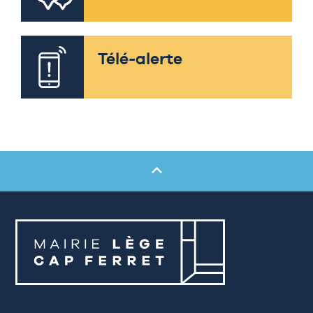
Télé-alerte