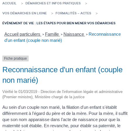
ACCUEIL
DÉMARCHES ET INFOS PRATIQUES
VOS DÉMARCHES EN LIGNE
FORMALITÉS – ACTES
ÉVÈNEMENT DE VIE : LES ÉTAPES POUR BIEN MENER VOS DÉMARCHES
Accueil particuliers
Famille
Naissance
Reconnaissance
>
>
>
d'un enfant (couple non marié)
Fiche pratique
Reconnaissance d'un enfant (couple
non marié)
Vérifié le 01/03/2019 - Direction de l'information légale et administrative
(Premier ministre), Ministère chargé de la justice
Au sein d'un couple non marié, la filiation d'un enfant s'établit
différemment à l'égard du père et de la mère. Pour la mère, il suffit
que son nom apparaisse dans l'acte de naissance pour que la
maternité soit établie. En revanche, pour établir sa paternité, le