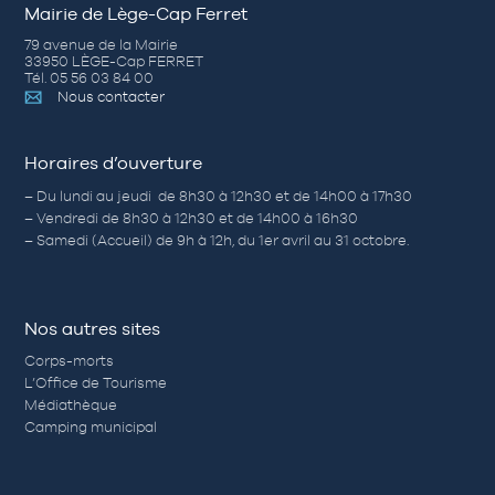
Mairie de Lège-Cap Ferret
79 avenue de la Mairie
33950 LÈGE-Cap FERRET
Tél. 05 56 03 84 00
Nous contacter
Horaires d’ouverture
– Du lundi au jeudi de 8h30 à 12h30 et de 14h00 à 17h30
– Vendredi de 8h30 à 12h30 et de 14h00 à 16h30
– Samedi (Accueil) de 9h à 12h, du 1er avril au 31 octobre.
Nos autres sites
Corps-morts
L’Office de Tourisme
Médiathèque
Camping municipal