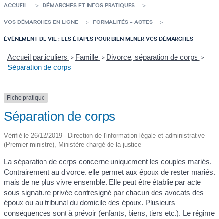
ACCUEIL
DÉMARCHES ET INFOS PRATIQUES
VOS DÉMARCHES EN LIGNE
FORMALITÉS – ACTES
ÉVÈNEMENT DE VIE : LES ÉTAPES POUR BIEN MENER VOS DÉMARCHES
Accueil particuliers
Famille
Divorce, séparation de corps
>
>
>
Séparation de corps
Fiche pratique
Séparation de corps
Vérifié le 26/12/2019 - Direction de l'information légale et administrative
(Premier ministre), Ministère chargé de la justice
La séparation de corps concerne uniquement les couples mariés.
Contrairement au divorce, elle permet aux époux de rester mariés,
mais de ne plus vivre ensemble. Elle peut être établie par acte
sous signature privée contresigné par chacun des avocats des
époux ou au tribunal du domicile des époux. Plusieurs
conséquences sont à prévoir (enfants, biens, tiers etc.). Le régime