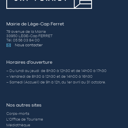
Mairie de Lège-Cap Ferret
79 avenue de la Mairie
33950 LÈGE-Cap FERRET
Tél. 05 56 03 84 00
Nous contacter
Horaires d’ouverture
– Du lundi au jeudi de 8h30 à 12h30 et de 14h00 à 17h30
– Vendredi de 8h30 à 12h30 et de 14h00 à 16h30
– Samedi (Accueil) de 9h à 12h, du 1er avril au 31 octobre.
Nos autres sites
Corps-morts
L’Office de Tourisme
Médiathèque