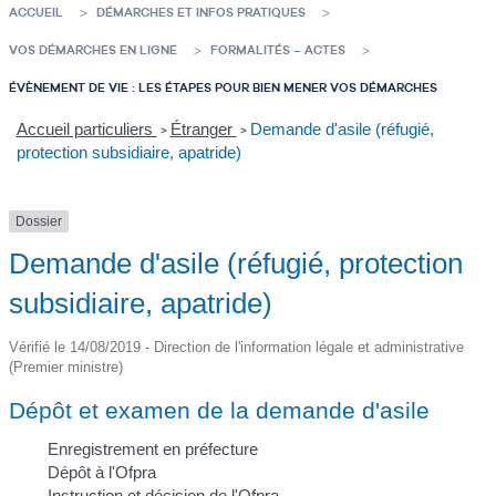
ACCUEIL
DÉMARCHES ET INFOS PRATIQUES
VOS DÉMARCHES EN LIGNE
FORMALITÉS – ACTES
ÉVÈNEMENT DE VIE : LES ÉTAPES POUR BIEN MENER VOS DÉMARCHES
Accueil particuliers
Étranger
Demande d'asile (réfugié,
>
>
protection subsidiaire, apatride)
Dossier
Demande d'asile (réfugié, protection
subsidiaire, apatride)
Vérifié le 14/08/2019 - Direction de l'information légale et administrative
(Premier ministre)
Dépôt et examen de la demande d'asile
Enregistrement en préfecture
Dépôt à l'Ofpra
Instruction et décision de l'Ofpra