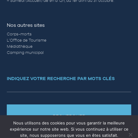
– Samedi (Accueil) de 9h à 12h, du 1er avril au 31 octobre.
Nos autres sites
Corps-morts
L’Office de Tourisme
Médiathèque
Camping municipal
INDIQUEZ VOTRE RECHERCHE PAR MOTS CLÉS
RECHERCHER
Nous utilisons des cookies pour vous garantir la meilleure
expérience sur notre site web. Si vous continuez à utiliser ce
site, nous supposerons que vous en êtes satisfait.