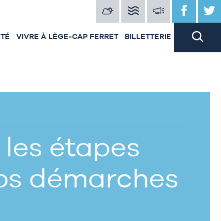
ITÉ
VIVRE À LÈGE-CAP FERRET
BILLETTERIE
 les étapes
vos démarches