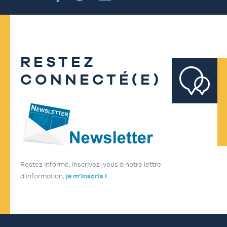
RESTEZ
CONNECTÉ(E)
Restez informé, inscrivez-vous à notre lettre
d’information,
je m’inscris !