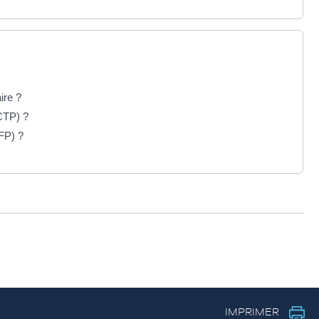
ire ?
CTP) ?
FP) ?
IMPRIMER