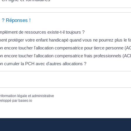
 ? Réponses !
plément de ressources existe-t-il toujours ?
t protéger votre enfant handicapé quand vous ne pourrez plus le fa
n encore toucher l'allocation compensatrice pour tierce personne (A
n encore toucher l'allocation compensatrice frais professionnels (AC
n cumuler la PCH avec d'autres allocations ?
information légale et administrative
eloppé par
baseo.io