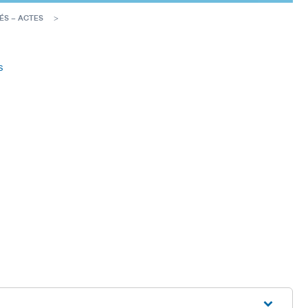
ÉS – ACTES
s