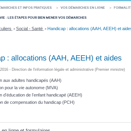
ÉMARCHES ET INFOS PRATIQUES
VOS DÉMARCHES EN LIGNE
FORMALIT
VIE : LES ÉTAPES POUR BIEN MENER VOS DÉMARCHES
culiers
Social - Santé
Handicap : allocations (AAH, AEEH) et aide
>
>
p : allocations (AAH, AEEH) et aides
/2016 - Direction de l'information légale et administrative (Premier ministre)
on aux adultes handicapés (AAH)
on pour la vie autonome (MVA)
on d'éducation de l'enfant handicapé (AEEH)
ion de compensation du handicap (PCH)
 en ligne et formulaires