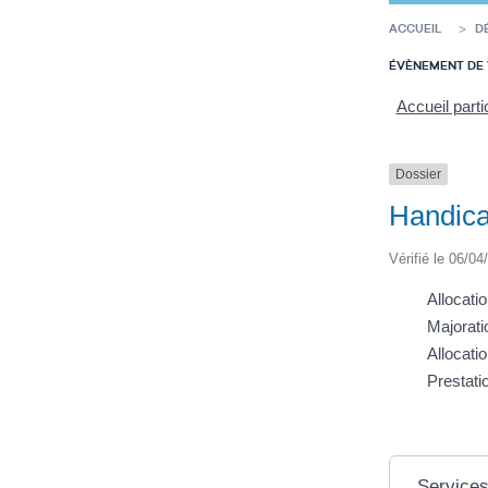
ACCUEIL
D
ÉVÈNEMENT DE 
Accueil parti
Dossier
Handica
Vérifié le 06/04
Allocati
Majorati
Allocati
Prestat
Services