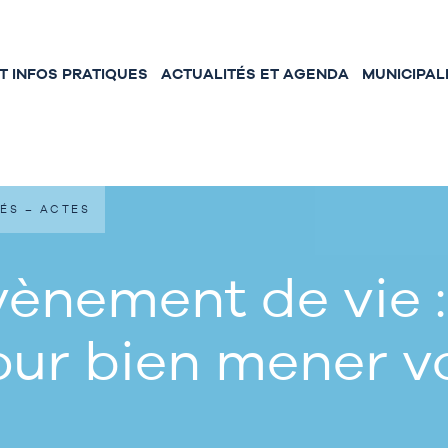
 INFOS PRATIQUES
ACTUALITÉS ET AGENDA
MUNICIPAL
ÉS – ACTES
ènement de vie :
our bien mener 