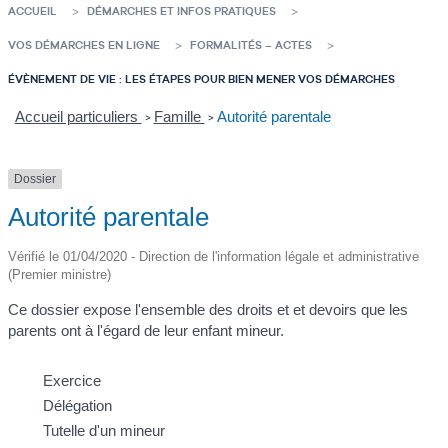
ACCUEIL
DÉMARCHES ET INFOS PRATIQUES
VOS DÉMARCHES EN LIGNE
FORMALITÉS – ACTES
ÉVÈNEMENT DE VIE : LES ÉTAPES POUR BIEN MENER VOS DÉMARCHES
Accueil particuliers
Famille
Autorité parentale
>
>
Dossier
Autorité parentale
Vérifié le 01/04/2020 - Direction de l'information légale et administrative
(Premier ministre)
Ce dossier expose l'ensemble des droits et et devoirs que les
parents ont à l'égard de leur enfant mineur.
Exercice
Délégation
Tutelle d'un mineur