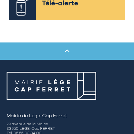
Télé-alerte
Mairie de Lège-Cap Ferret
79 avenue de la Mairie
33950 LÈGE-Cap FERRET
Tél. 05 56 03 84 00