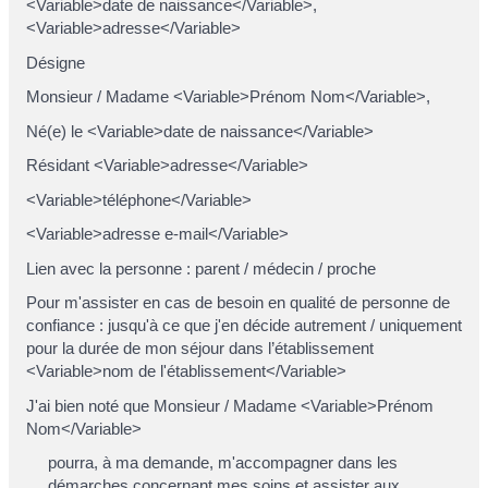
<Variable>date de naissance</Variable>,
<Variable>adresse</Variable>
Désigne
Monsieur / Madame <Variable>Prénom Nom</Variable>,
Né(e) le <Variable>date de naissance</Variable>
Résidant <Variable>adresse</Variable>
<Variable>téléphone</Variable>
<Variable>adresse e-mail</Variable>
Lien avec la personne : parent / médecin / proche
Pour m'assister en cas de besoin en qualité de personne de
confiance : jusqu'à ce que j'en décide autrement / uniquement
pour la durée de mon séjour dans l’établissement
<Variable>nom de l'établissement</Variable>
J'ai bien noté que Monsieur / Madame <Variable>Prénom
Nom</Variable>
pourra, à ma demande, m'accompagner dans les
démarches concernant mes soins et assister aux