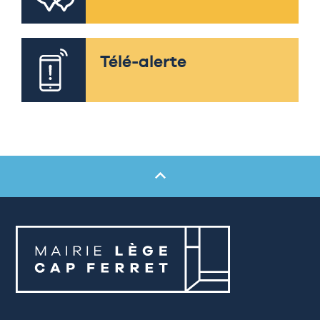
Télé-alerte