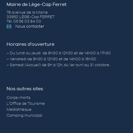
Mairie de Lège-Cap Ferret
79 avenue de la Mairie
33950 LÈGE-Cap FERRET
Tél. 05 56 03 84 00
Nous contacter
Horaires d’ouverture
– Du lundi au jeudi de 8h30 à 12h30 et de 14h00 à 17h30
– Vendredi de 8h30 à 12h30 et de 14h00 à 16h30
– Samedi (Accueil) de 9h à 12h, du 1er avril au 31 octobre.
Nos autres sites
Corps-morts
L’Office de Tourisme
Médiathèque
Camping municipal