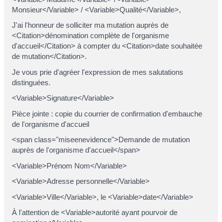
Monsieur</Variable> / <Variable>Qualité</Variable>,
J'ai l'honneur de solliciter ma mutation auprès de
<Citation>dénomination complète de l'organisme
d'accueil</Citation> à compter du <Citation>date souhaitée
de mutation</Citation>.
Je vous prie d'agréer l'expression de mes salutations
distinguées.
<Variable>Signature</Variable>
Pièce jointe : copie du courrier de confirmation d'embauche
de l'organisme d'accueil
<span class="miseenevidence">Demande de mutation
auprès de l'organisme d'accueil</span>
<Variable>Prénom Nom</Variable>
<Variable>Adresse personnelle</Variable>
<Variable>Ville</Variable>, le <Variable>date</Variable>
À l'attention de <Variable>autorité ayant pourvoir de