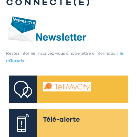
CONNECTÉ(E)
Restez informé, inscrivez-vous à notre lettre d’information,
je
m’inscris !
Télé-alerte