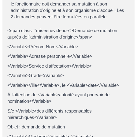
le fonctionnaire doit demander sa mutation à son
administration d'origine et à son organisme d'accueil. Les
2 demandes peuvent être formulées en parallèle.
<span class="miseenevidence">Demande de mutation
auprès de l'administration d'origine</span>
<Variable>Prénom Nom</Variable>
<Variable>Adresse personnelle</Variable>
<Variable>Service d'affectation</Variable>
<Variable>Grade</Variable>
<Variable>Ville</Variable>, le <Variable>date</Variable>
À l'attention de <Variable>autorité ayant pourvoir de
nomination</Variable>
S/c <Variable>des différents responsables
hiérarchiques</Variable>
Objet : demande de mutation
<Variable>Madame</Variable> /<Variable>