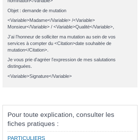
nomination</Variable>
Objet : demande de mutation
<Variable>Madame</Variable> /<Variable>
Monsieur</Variable> / <Variable>Qualité</Variable>,
J'ai l'honneur de solliciter ma mutation au sein de vos
services à compter du <Citation>date souhaitée de
mutation</Citation>.
Je vous prie d'agréer l'expression de mes salutations
distinguées.
<Variable>Signature</Variable>
Pour toute explication, consulter les
fiches pratiques :
PARTICULIERS