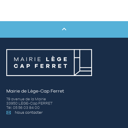
Mairie de Lège-Cap Ferret
79 avenue de la Mairie
33950 LÈGE-Cap FERRET
Tél. 05 56 03 84 00
Nous contacter