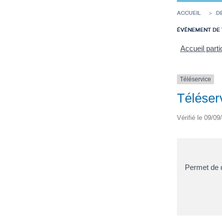
ACCUEIL
D
ÉVÈNEMENT DE 
Accueil parti
Téléservice
Téléserv
Vérifié le 09/09
Permet de d