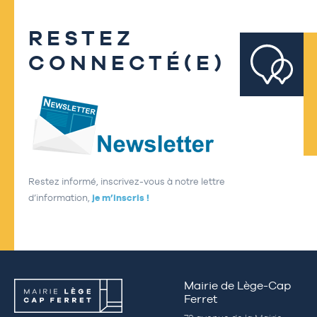
RESTEZ
CONNECTÉ(E)
Restez informé, inscrivez-vous à notre lettre
d’information,
je m’inscris !
Mairie de Lège-Cap
Ferret