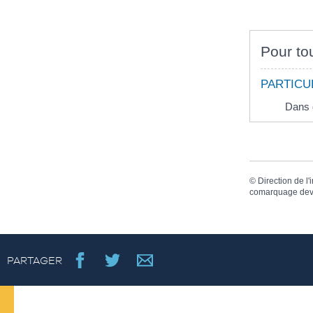
Pour tou
PARTICU
Dans q
©
Direction de l'
comarquage dev
PARTAGER