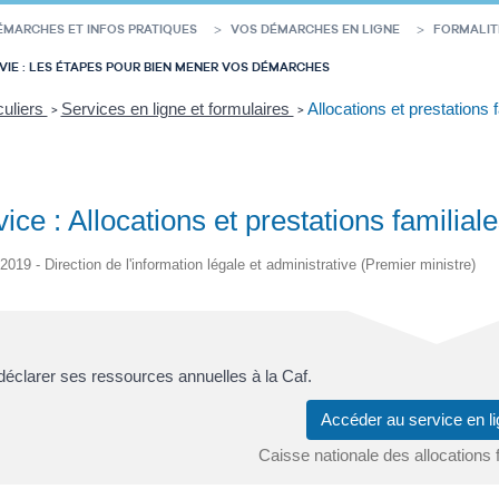
ÉMARCHES ET INFOS PRATIQUES
VOS DÉMARCHES EN LIGNE
FORMALIT
VIE : LES ÉTAPES POUR BIEN MENER VOS DÉMARCHES
culiers
Services en ligne et formulaires
Allocations et prestations 
>
>
ice : Allocations et prestations familia
/2019 - Direction de l'information légale et administrative (Premier ministre)
éclarer ses ressources annuelles à la Caf.
Accéder au service en 
Caisse nationale des allocations 