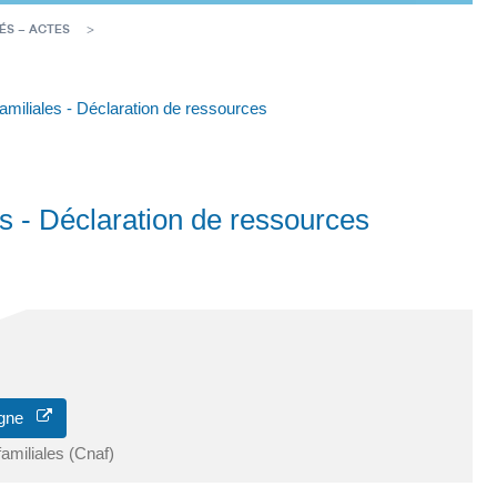
ÉS – ACTES
familiales - Déclaration de ressources
les - Déclaration de ressources
ligne
familiales (Cnaf)