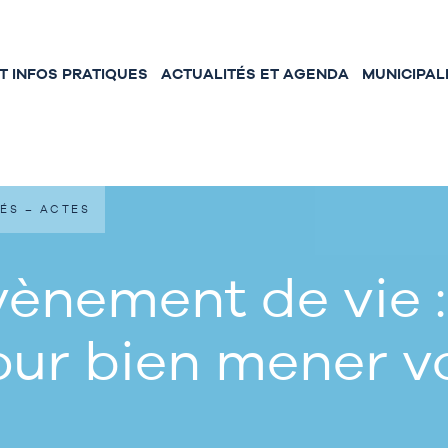
 INFOS PRATIQUES
ACTUALITÉS ET AGENDA
MUNICIPAL
ÉS – ACTES
ènement de vie :
our bien mener 