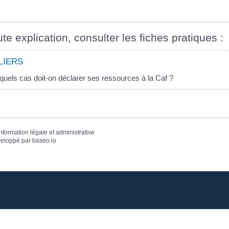
te explication, consulter les fiches pratiques :
LIERS
uels cas doit-on déclarer ses ressources à la Caf ?
information légale et administrative
eloppé par
baseo.io