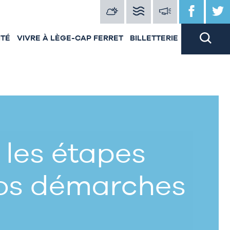
ITÉ
VIVRE À LÈGE-CAP FERRET
BILLETTERIE
 les étapes
vos démarches