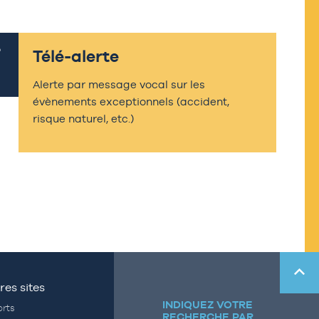
Télé-alerte
Alerte par message vocal sur les
évènements exceptionnels (accident,
risque naturel, etc.)
res sites
INDIQUEZ VOTRE
rts
RECHERCHE PAR