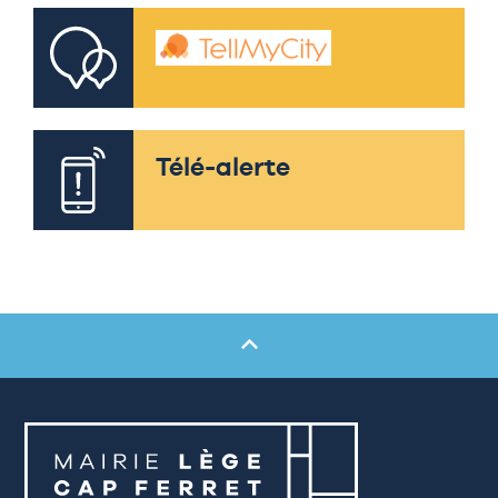
Télé-alerte