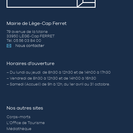
Mairie de Lège-Cap Ferret
79 avenue de la Mairie
33950 LÈGE-Cap FERRET
Tél. 05 56 03 84 00
Nous contacter
Horaires d’ouverture
– Du lundi au jeudi de 8h30 à 12h30 et de 14h00 à 17h30
– Vendredi de 8h30 à 12h30 et de 14h00 à 16h30
– Samedi (Accueil) de 9h à 12h, du 1er avril au 31 octobre.
Nos autres sites
Corps-morts
L’Office de Tourisme
Médiathèque