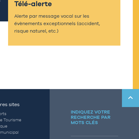
Télé-alerte
Alerte par message vocal sur les
évènements exceptionnels (accident,
risque naturel, etc.)
res sites
INDIQUEZ VOTRE
rts
RECHERCHE PAR
de Tourisme
MOTS CLÉS
èque
municipal