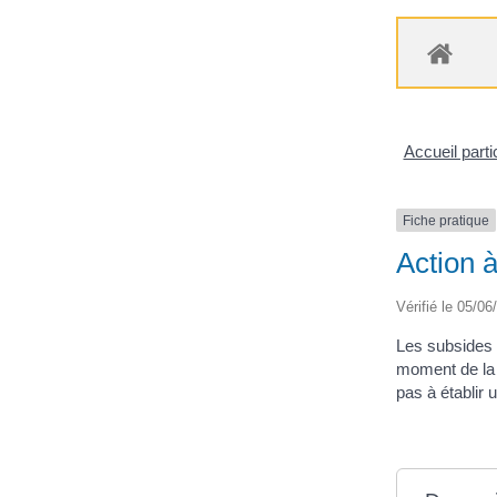
Accueil parti
Fiche pratique
Action à
Vérifié le 05/06
Les subsides 
moment de la c
pas à établir un