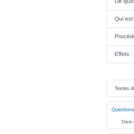
De quoi 
Qui est
Procéd
Effets
Textes d
Questions
Dans q