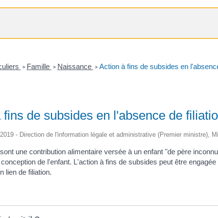
culiers
Famille
Naissance
Action à fins de subsides en l'absence 
>
>
>
 fins de subsides en l'absence de filiati
/2019 - Direction de l'information légale et administrative (Premier ministre), M
sont une contribution alimentaire versée à un enfant "de père inconn
onception de l'enfant. L'action à fins de subsides peut être engagée p
 lien de filiation.