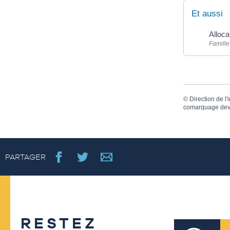
Et aussi
Alloca
Famille
©
Direction de l'
comarquage dev
PARTAGER
RESTEZ