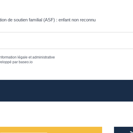
tion de soutien familial (ASF) : enfant non reconnu
information légale et administrative
eloppé par
baseo.io