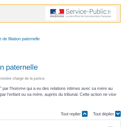
de filiation paternelle
on paternelle
inistère chargé de la justice
u" par l'homme qui a eu des relations intimes avec sa mère au
ar l'enfant ou sa mère, auprès du tribunal. Cette action ne vise
Tout replier
Tout déplier