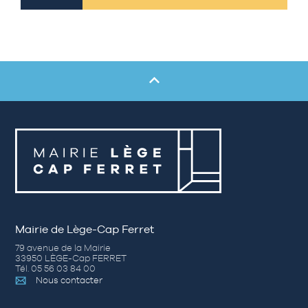
Mairie de Lège-Cap Ferret
79 avenue de la Mairie
33950 LÈGE-Cap FERRET
Tél. 05 56 03 84 00
Nous contacter