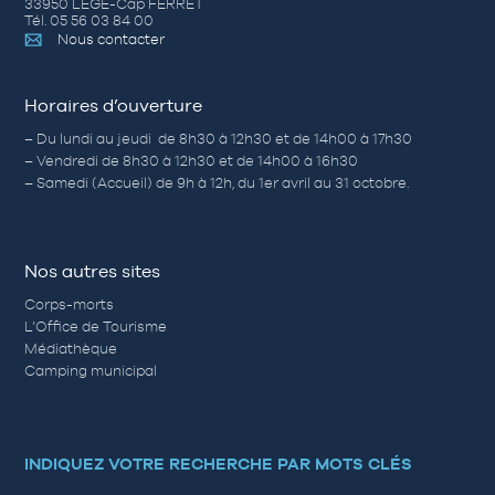
33950 LÈGE-Cap FERRET
Tél. 05 56 03 84 00
Nous contacter
Horaires d’ouverture
– Du lundi au jeudi de 8h30 à 12h30 et de 14h00 à 17h30
– Vendredi de 8h30 à 12h30 et de 14h00 à 16h30
– Samedi (Accueil) de 9h à 12h, du 1er avril au 31 octobre.
Nos autres sites
Corps-morts
L’Office de Tourisme
Médiathèque
Camping municipal
INDIQUEZ VOTRE RECHERCHE PAR MOTS CLÉS