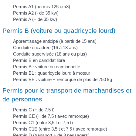
Permis A1 (permis 125 cm3)
Permis A2 (- de 35 kw)
Permis A (+ de 35 kw)
Permis B (voiture ou quadricycle lourd)
Apprentissage anticipé (à partir de 15 ans)
Conduite encadrée (16 à 18 ans)
Conduite supervisée (18 ans ou plus)
Permis B en candidat libre
Permis B : voiture ou camionnette
Permis B1 : quadricycle lourd à moteur
Permis BE : voiture + remorque de plus de 750 kg
Permis pour le transport de marchandises et
de personnes
Permis C (+ de 7,5 t)
Permis CE (+ de 7,5 t avec remorque)
Permis C1 (entre 3,5 t et 7,5 t)
Permis C1E (entre 3,5 t et 7,5 t avec remorque)
Permis D (transport + de 8 passagers)