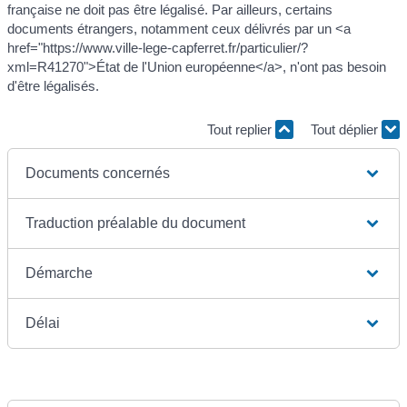
française ne doit pas être légalisé. Par ailleurs, certains
documents étrangers, notamment ceux délivrés par un <a
href="https://www.ville-lege-capferret.fr/particulier/?
xml=R41270">État de l'Union européenne</a>, n'ont pas besoin
d'être légalisés.
Tout replier
Tout déplier
Documents concernés
Traduction préalable du document
Démarche
Délai