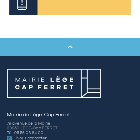
Mairie de Lège-Cap Ferret
79 avenue de la Mairie
33950 LÈGE-Cap FERRET
Tél. 05 56 03 84 00
Nous contacter