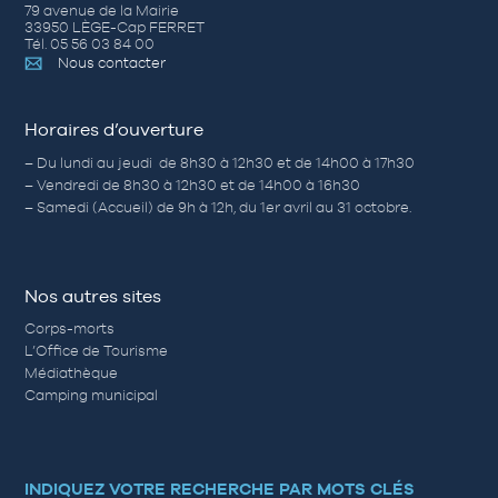
79 avenue de la Mairie
33950 LÈGE-Cap FERRET
Tél. 05 56 03 84 00
Nous contacter
Horaires d’ouverture
– Du lundi au jeudi de 8h30 à 12h30 et de 14h00 à 17h30
– Vendredi de 8h30 à 12h30 et de 14h00 à 16h30
– Samedi (Accueil) de 9h à 12h, du 1er avril au 31 octobre.
Nos autres sites
Corps-morts
L’Office de Tourisme
Médiathèque
Camping municipal
INDIQUEZ VOTRE RECHERCHE PAR MOTS CLÉS