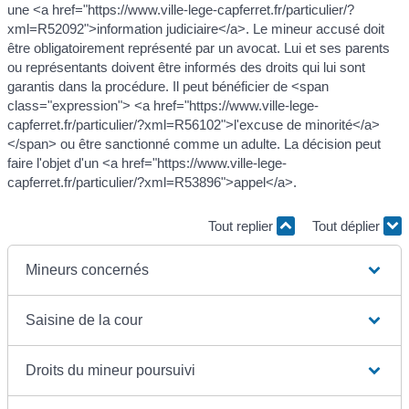
une <a href="https://www.ville-lege-capferret.fr/particulier/?
xml=R52092">information judiciaire</a>. Le mineur accusé doit
être obligatoirement représenté par un avocat. Lui et ses parents
ou représentants doivent être informés des droits qui lui sont
garantis dans la procédure. Il peut bénéficier de <span
class="expression"> <a href="https://www.ville-lege-
capferret.fr/particulier/?xml=R56102">l'excuse de minorité</a>
</span> ou être sanctionné comme un adulte. La décision peut
faire l'objet d'un <a href="https://www.ville-lege-
capferret.fr/particulier/?xml=R53896">appel</a>.
Tout replier
Tout déplier
Mineurs concernés
Saisine de la cour
Droits du mineur poursuivi