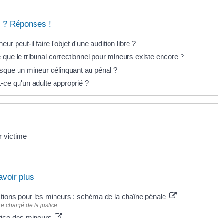
 ? Réponses !
eur peut-il faire l'objet d'une audition libre ?
 que le tribunal correctionnel pour mineurs existe encore ?
sque un mineur délinquant au pénal ?
-ce qu'un adulte approprié ?
r victime
avoir plus
ctions pour les mineurs : schéma de la chaîne pénale
re chargé de la justice
stice des mineurs