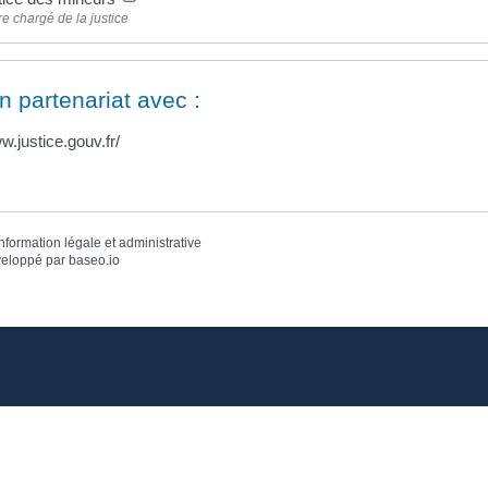
re chargé de la justice
n partenariat avec :
w.justice.gouv.fr/
information légale et administrative
eloppé par
baseo.io