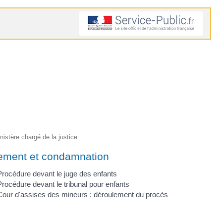
inistère chargé de la justice
ement et condamnation
Procédure devant le juge des enfants
Procédure devant le tribunal pour enfants
Cour d'assises des mineurs : déroulement du procès