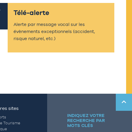
Télé-alerte
Alerte par message vocal sur les
évènements exceptionnels (accident,
risque naturel, etc.)
res sites
INDIQUEZ VOTRE
rts
RECHERCHE PAR
de Tourisme
MOTS CLÉS
èque