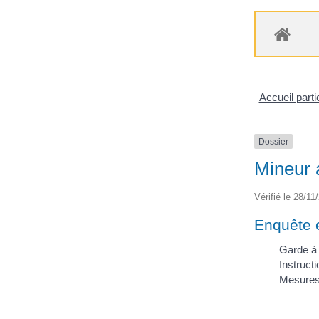
Accueil parti
Dossier
Mineur a
Vérifié le 28/11
Enquête 
Garde à
Instructi
Mesures 