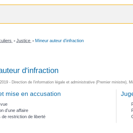
culiers
Justice
Mineur auteur d'infraction
>
>
uteur d'infraction
/2019 - Direction de l'information légale et administrative (Premier ministre), M
et mise en accusation
Jug
 vue
on d'une affaire
de restriction de liberté