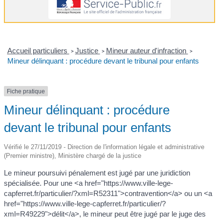
Accueil particuliers
Justice
Mineur auteur d'infraction
>
>
>
Mineur délinquant : procédure devant le tribunal pour enfants
Fiche pratique
Mineur délinquant : procédure
devant le tribunal pour enfants
Vérifié le 27/11/2019 - Direction de l'information légale et administrative
(Premier ministre), Ministère chargé de la justice
Le mineur poursuivi pénalement est jugé par une juridiction
spécialisée. Pour une <a href="https://www.ville-lege-
capferret.fr/particulier/?xml=R52311">contravention</a> ou un <a
href="https://www.ville-lege-capferret.fr/particulier/?
xml=R49229">délit</a>, le mineur peut être jugé par le juge des