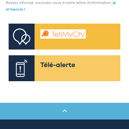
Restez informé, inscrivez-vous à notre lettre d’information,
je
m’inscris !
Télé-alerte