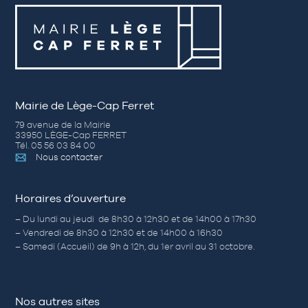
Mairie de Lège-Cap Ferret
79 avenue de la Mairie
33950 LÈGE-Cap FERRET
Tél. 05 56 03 84 00
Nous contacter
Horaires d’ouverture
– Du lundi au jeudi de 8h30 à 12h30 et de 14h00 à 17h30
– Vendredi de 8h30 à 12h30 et de 14h00 à 16h30
– Samedi (Accueil) de 9h à 12h, du 1er avril au 31 octobre.
Nos autres sites