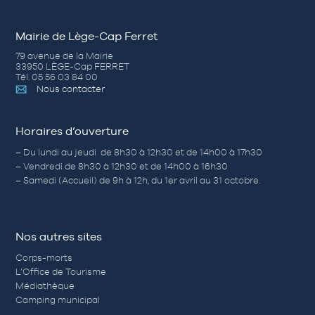
Mairie de Lège-Cap Ferret
79 avenue de la Mairie
33950 LÈGE-Cap FERRET
Tél. 05 56 03 84 00
Nous contacter
Horaires d’ouverture
– Du lundi au jeudi de 8h30 à 12h30 et de 14h00 à 17h30
– Vendredi de 8h30 à 12h30 et de 14h00 à 16h30
– Samedi (Accueil) de 9h à 12h, du 1er avril au 31 octobre.
Nos autres sites
Corps-morts
L’Office de Tourisme
Médiathèque
Camping municipal