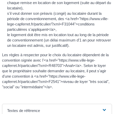
chaque remise en location de son logement (suite au départ du
locataire),
s'il veut donner son préavis (congé) au locataire durant la
période de conventionnement, des <a href="https://www.ville-
lege-capferret.fr/particulier/?xml=F31044">conditions
particulières s'appliquent</a>,
le logement doit être mis en location tout au long de la période
de conventionnement (un délai maximum d'1 an pour retrouver
un locataire est admis, sur justificatif).
Les règles à respecter pour le choix du locataire dépendent de la
convention signée avec l'<a href="https://www.ville-lege-
capferret.fr/particulier/?xml=R48703">Anah</a>. Selon le loyer
que le propriétaire souhaite demander au locataire, il peut s'agir
d'une convention à <a href="https://www.ville-lege-
capferret.fr/particulier/?xml=F2541">niveau de loyer "très social",
"social" ou "intermédiaire"</a>.
Textes de référence