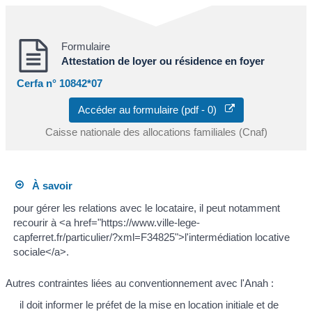
Formulaire
Attestation de loyer ou résidence en foyer
Cerfa n° 10842*07
Accéder au formulaire (pdf - 0)
Caisse nationale des allocations familiales (Cnaf)
À savoir
pour gérer les relations avec le locataire, il peut notamment
recourir à <a href="https://www.ville-lege-
capferret.fr/particulier/?xml=F34825">l'intermédiation locative
sociale</a>.
Autres contraintes liées au conventionnement avec l'Anah :
il doit informer le préfet de la mise en location initiale et de