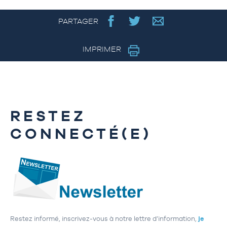
PARTAGER
IMPRIMER
RESTEZ
CONNECTÉ(E)
Restez informé, inscrivez-vous à notre lettre d’information,
je