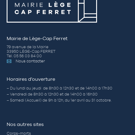
Mairie de Lège-Cap Ferret
79 avenue de la Mairie
33950 LÈGE-Cap FERRET
Tél. 05 56 03 84 00
Nous contacter
Horaires d’ouverture
– Du lundi au jeudi de 8h30 à 12h30 et de 14h00 à 17h30
– Vendredi de 8h30 à 12h30 et de 14h00 à 16h30
– Samedi (Accueil) de 9h à 12h, du 1er avril au 31 octobre.
Nos autres sites
Corps-morts