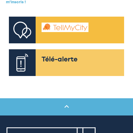
m’inscris !
Télé-alerte