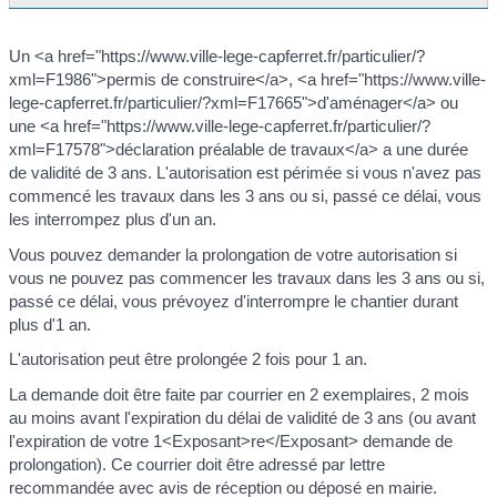
Un <a href="https://www.ville-lege-capferret.fr/particulier/?
xml=F1986">permis de construire</a>, <a href="https://www.ville-
lege-capferret.fr/particulier/?xml=F17665">d'aménager</a> ou
une <a href="https://www.ville-lege-capferret.fr/particulier/?
xml=F17578">déclaration préalable de travaux</a> a une durée
de validité de 3 ans. L'autorisation est périmée si vous n'avez pas
commencé les travaux dans les 3 ans ou si, passé ce délai, vous
les interrompez plus d'un an.
Vous pouvez demander la prolongation de votre autorisation si
vous ne pouvez pas commencer les travaux dans les 3 ans ou si,
passé ce délai, vous prévoyez d'interrompre le chantier durant
plus d'1 an.
L'autorisation peut être prolongée 2 fois pour 1 an.
La demande doit être faite par courrier en 2 exemplaires, 2 mois
au moins avant l'expiration du délai de validité de 3 ans (ou avant
l'expiration de votre 1<Exposant>re</Exposant> demande de
prolongation). Ce courrier doit être adressé par lettre
recommandée avec avis de réception ou déposé en mairie.