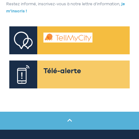
Restez informé, inscrivez-vous à notre lettre d’information,
je
m’inscris !
Télé-alerte