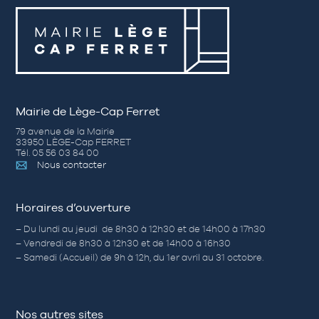
Mairie de Lège-Cap Ferret
79 avenue de la Mairie
33950 LÈGE-Cap FERRET
Tél. 05 56 03 84 00
Nous contacter
Horaires d’ouverture
– Du lundi au jeudi de 8h30 à 12h30 et de 14h00 à 17h30
– Vendredi de 8h30 à 12h30 et de 14h00 à 16h30
– Samedi (Accueil) de 9h à 12h, du 1er avril au 31 octobre.
Nos autres sites