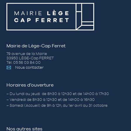
Mairie de Lège-Cap Ferret
79 avenue de la Mairie
33950 LÈGE-Cap FERRET
Tél. 05 56 03 84 00
Nous contacter
Horaires d’ouverture
– Du lundi au jeudi de 8h30 à 12h30 et de 14h00 à 17h30
– Vendredi de 8h30 à 12h30 et de 14h00 à 16h30
– Samedi (Accueil) de 9h à 12h, du 1er avril au 31 octobre.
Nos autres sites