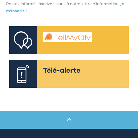
Restez informé, inscrivez-vous à notre lettre d’information,
je
m’inscris !
Télé-alerte