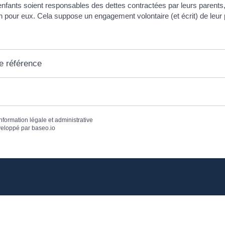
nfants soient responsables des dettes contractées par leurs parents, 
n pour eux. Cela suppose un engagement volontaire (et écrit) de leur 
e référence
information légale et administrative
eloppé par
baseo.io