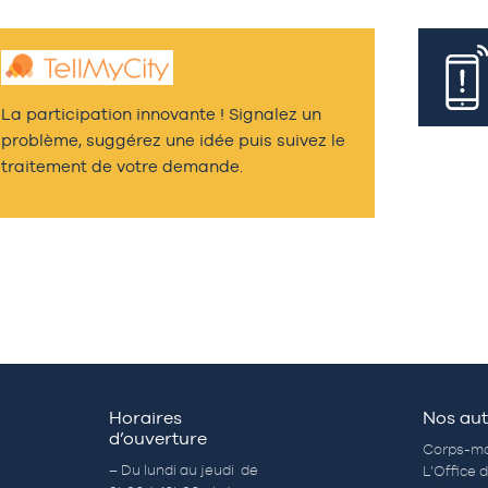
La participation innovante ! Signalez un
problème, suggérez une idée puis suivez le
traitement de votre demande.
Horaires
Nos aut
d’ouverture
Corps-mo
– Du lundi au jeudi de
L’Office 