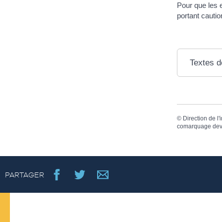
Pour que les e
portant cautio
Textes d
©
Direction de l'
comarquage dev
PARTAGER