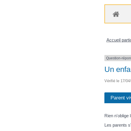
Accueil parti
Question-répo
Un enfan
Vérifié le 17/04
Parent vi
Rien n'oblige 
Les parents s