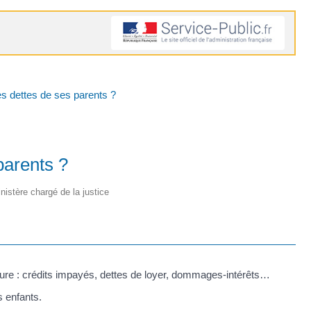
es dettes de ses parents ?
parents ?
inistère chargé de la justice
 nature : crédits impayés, dettes de loyer, dommages-intérêts…
 enfants.