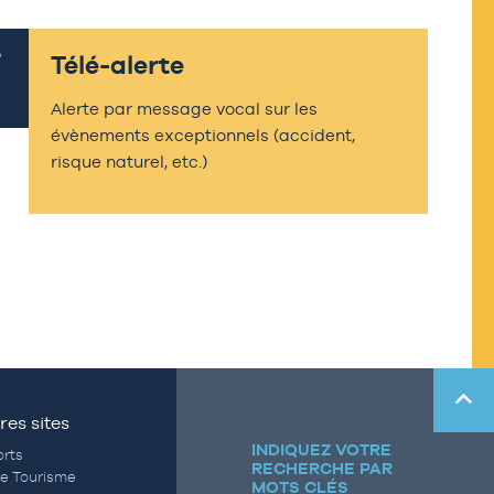
Télé-alerte
Alerte par message vocal sur les
évènements exceptionnels (accident,
risque naturel, etc.)
res sites
INDIQUEZ VOTRE
rts
RECHERCHE PAR
de Tourisme
MOTS CLÉS