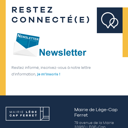
RESTEZ
CONNECTÉ(E)
Restez informé, inscrivez-vous à notre lettre
d’information,
je m’inscris !
Mairie de Lège-Cap
Ferret
79 avenue de la Mairie
33950 LÈGE-Cap