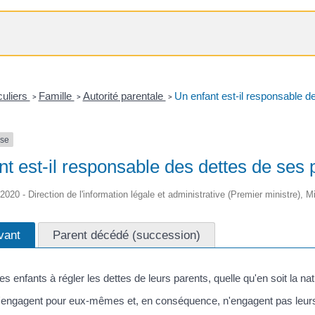
culiers
Famille
Autorité parentale
Un enfant est-il responsable d
>
>
>
nse
t est-il responsable des dettes de ses 
/2020 - Direction de l'information légale et administrative (Premier ministre), M
vant
Parent décédé (succession)
les enfants à régler les dettes de leurs parents, quelle qu'en soit la
'engagent pour eux-mêmes et, en conséquence, n'engagent pas leurs