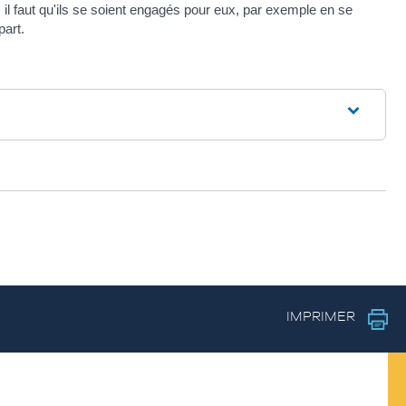
il faut qu'ils se soient engagés pour eux, par exemple en se
part.
IMPRIMER